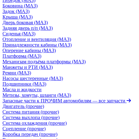
Передок (МАЗ)
Боковина (МАЗ)
Задок (МАЗ)
Крыша (МАЗ)
Дверь боковая (МАЗ)
Задняя дверь п/п (МАЗ)
Сиденья (МАЗ)
Отопление и вентиляция (МАЗ)
Принадлежности кабины (МАЗ)
Оперение кабины (МАЗ)
Платформа (МАЗ)
Механизам подъёма платформы (МАЗ)
Манжеты и РТИ (МАЗ)
Ремни (МАЗ)
Насосы шестеренные (МАЗ)
Подшипники (МАЗ)
Масла и жидкости
Метизы, хомуты, шланги (МАЗ)
Запасные части к ПРОЧИМ автомобилям
— все запчасти
Двигатель (прочие)
Система питания (прочие)
Система выхлопа (прочие)
Система охлаждения (прочие)
Сцепление (прочие)
Коробка передач (прочие)