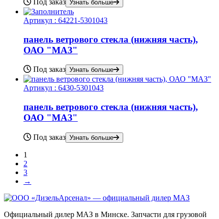
Под заказ
Узнать больше
Артикул :
64221-5301043
панель ветрового стекла (нижняя часть),
ОАО "МАЗ"
Под заказ
Узнать больше
Артикул :
6430-5301043
панель ветрового стекла (нижняя часть),
ОАО "МАЗ"
Под заказ
Узнать больше
1
2
3
→
Официальный дилер МАЗ в Минске. Запчасти для грузовой