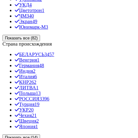
УКД
4
Цветотрон
1
ЧМЗ
40
Экран
49
Юнимарк-М
3
Показать все (82)
Страна происхождения
БЕЛАРУСЬ
3457
Венгрия
1
Германия
48
Индия
2
Италия
6
КНР
262
ЛИТВА
1
Польша
13
РОССИЯ
3396
Турция
19
УКР
20
Чехия
21
Швеция
2
Япония
1
Показать все (14)