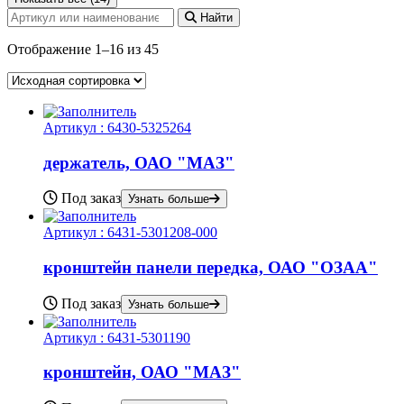
Найти
Отображение 1–16 из 45
Артикул :
6430-5325264
держатель, ОАО "МАЗ"
Под заказ
Узнать больше
Артикул :
6431-5301208-000
кронштейн панели передка, ОАО "ОЗАА"
Под заказ
Узнать больше
Артикул :
6431-5301190
кронштейн, ОАО "МАЗ"