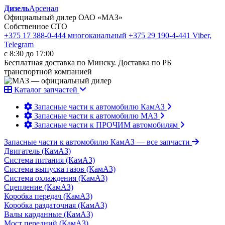
Дизель
Арсенал
Официальный дилер ОАО «МАЗ»
Собственное СТО
+375 17 388-0-444
многоканальный
+375 29 190-4-441
Viber,
Telegram
с 8:30 до 17:00
Бесплатная доставка по Минску. Доставка по РБ
транспортной компанией
Каталог запчастей
Запасные части к автомобилю КамАЗ
Запасные части к автомобилю МАЗ
Запасные части к ПРОЧИМ автомобилям
Запасные части к автомобилю КамАЗ
— все запчасти
Двигатель (КамАЗ)
Система питания (КамАЗ)
Система выпуска газов (КамАЗ)
Система охлаждения (КамАЗ)
Сцепление (КамАЗ)
Коробка передач (КамАЗ)
Коробка раздаточная (КамАЗ)
Валы карданные (КамАЗ)
Мост передний (КамАЗ)