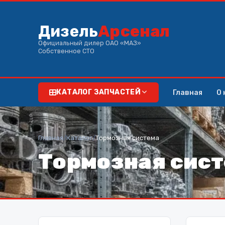
Дизель
Арсенал
Официальный дилер ОАО «МАЗ»
Собственное СТО
Главная
О 
КАТАЛОГ ЗАПЧАСТЕЙ
Главная
/
Каталог
/
Тормозная система
Тормозная сис