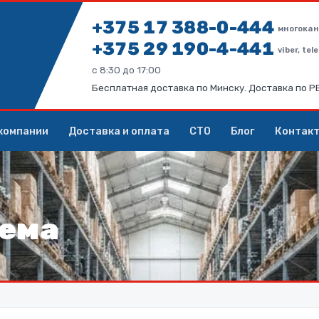
+375 17 388-0-444
многокан
+375 29 190-4-441
viber, te
с 8:30 до 17:00
Бесплатная доставка по Минску. Доставка по 
компании
Доставка и оплата
СТО
Блог
Контак
тема