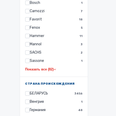
Bosch
1
Camozzi
7
Favorit
18
Fenox
5
Hammer
11
Mannol
3
SACHS
2
Sassone
1
Показать все (82)
СТРАНА ПРОИСХОЖДЕНИЯ
БЕЛАРУСЬ
3456
Венгрия
1
Германия
48