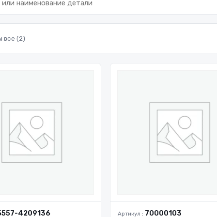
 все (2)
5557-4209136
70000103
Артикул :