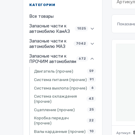
КАТЕГОРИИ
Все товары
Показаны
Запасные части к
1025
автомобилю КамАЗ
Запасные части к
7042
автомобилю МАЗ
Запасные части к
672
ПРОЧИМ автомобилям
Двигатель (прочие)
59
Система питания (прочие)
91
Система выхлопа (прочие)
6
Система охлаждения
43
(прочие)
Сцепление (прочие)
25
Коробка передач
22
(прочие)
Валы карданные (прочие)
10
Артикул :