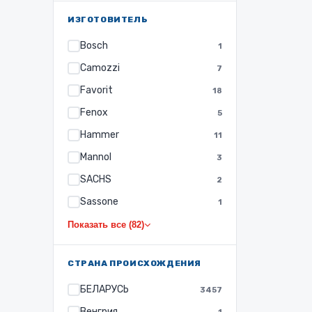
ИЗГОТОВИТЕЛЬ
Bosch
1
Camozzi
7
Favorit
18
Fenox
5
Hammer
11
Mannol
3
SACHS
2
Sassone
1
Показать все (82)
СТРАНА ПРОИСХОЖДЕНИЯ
БЕЛАРУСЬ
3457
Венгрия