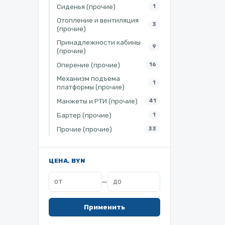
Сиденья (прочие)
1
Отопление и вентиляция
3
(прочие)
Принадлежности кабины
9
(прочие)
Оперение (прочие)
16
Механизм подъема
1
платформы (прочие)
Манжеты и РТИ (прочие)
41
Бартер (прочие)
1
Прочие (прочие)
33
ЦЕНА, BYN
—
Применить