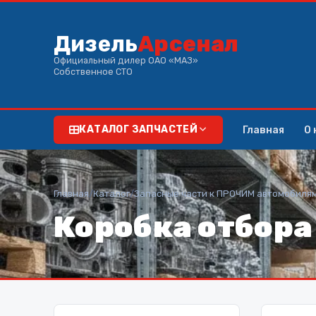
Дизель
Арсенал
Официальный дилер ОАО «МАЗ»
Собственное СТО
Главная
О 
КАТАЛОГ ЗАПЧАСТЕЙ
Главная
/
Каталог
/
Запасные части к ПРОЧИМ автомобиля
Коробка отбора