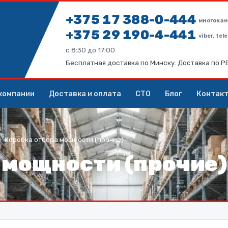
+375 17 388-0-444
многокан
+375 29 190-4-441
viber, te
с 8:30 до 17:00
Бесплатная доставка по Минску. Доставка по 
компании
Доставка и оплата
СТО
Блог
Контак
м
/
Коробка отбора мощности (прочие)
 мощности (прочие)