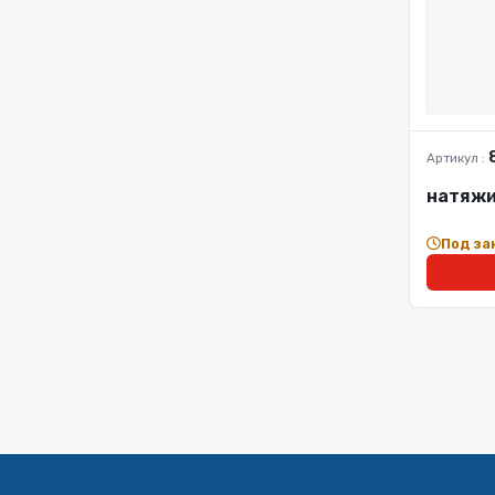
Артикул :
натяжи
Под за