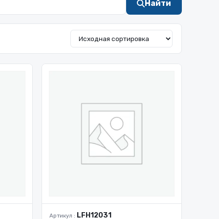
Найти
LFH12031
Артикул :