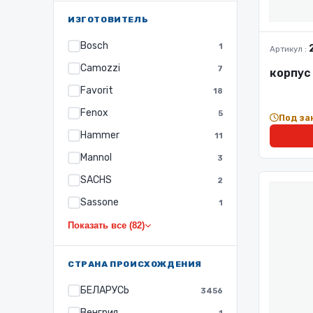
ИЗГОТОВИТЕЛЬ
Bosch
1
Артикул :
Camozzi
7
корпус
Favorit
18
Fenox
5
Под за
Hammer
11
Mannol
3
SACHS
2
Sassone
1
Показать все (82)
СТРАНА ПРОИСХОЖДЕНИЯ
БЕЛАРУСЬ
3456
Венгрия