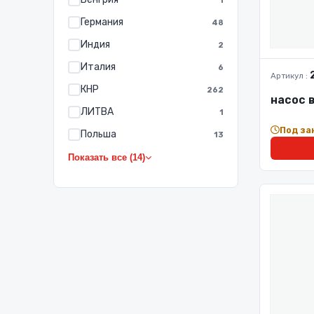
1
Германия
48
Индия
2
Италия
6
Артикул :
КНР
262
насос 
ЛИТВА
1
Под за
Польша
13
Показать все (14)