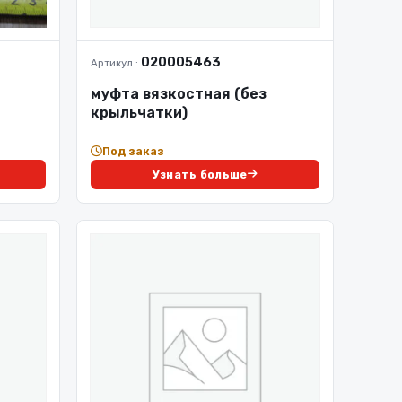
020005463
Артикул :
муфта вязкостная (без
крыльчатки)
Под заказ
Узнать больше