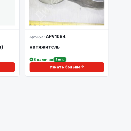
APV1084
Артикул :
и)
натяжитель
В наличии
1 шт.
Узнать больше