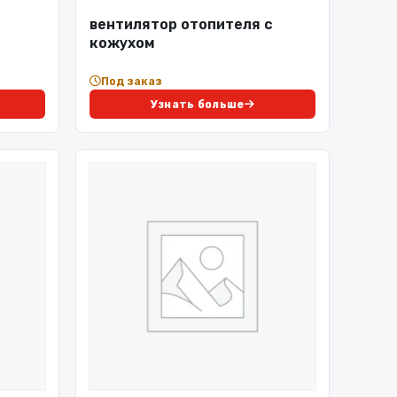
вентилятор отопителя с
кожухом
Под заказ
Узнать больше