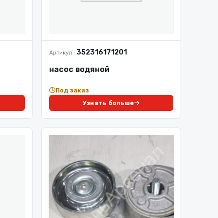
352316171201
Артикул :
насос водяной
Под заказ
Узнать больше