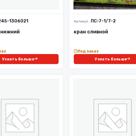
245-1306021
ПС-7-1/7-2
Артикул :
 нижний
кран сливной
каз
Под заказ
Узнать больше
Узнать больше