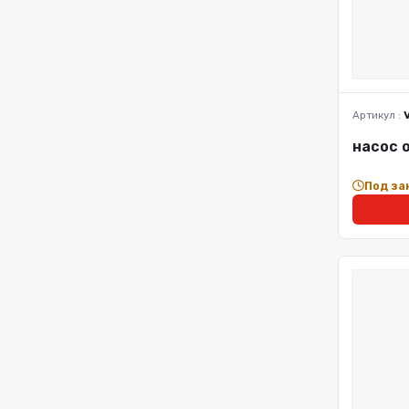
Артикул :
насос 
Под за