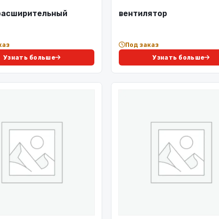
расширительный
вентилятор
каз
Под заказ
Узнать больше
Узнать больше