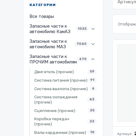
КАТЕГОРИИ
Все товары
Отображе
Запасные части к
1025
автомобилю КамАЗ
Запасные части к
7040
автомобилю МАЗ
Запасные части к
670
ПРОЧИМ автомобилям
Двигатель (прочие)
59
Система питания (прочие)
91
Система выхлопа (прочие)
6
Система охлаждения
43
(прочие)
Сцепление (прочие)
25
Коробка передач
22
(прочие)
Валы карданные (прочие)
10
Артикул :