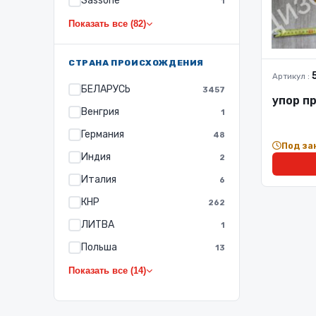
Sassone
1
Показать все (82)
СТРАНА ПРОИСХОЖДЕНИЯ
Артикул :
БЕЛАРУСЬ
3457
упор п
Венгрия
1
Германия
48
Под за
Индия
2
Италия
6
КНР
262
ЛИТВА
1
Польша
13
Показать все (14)