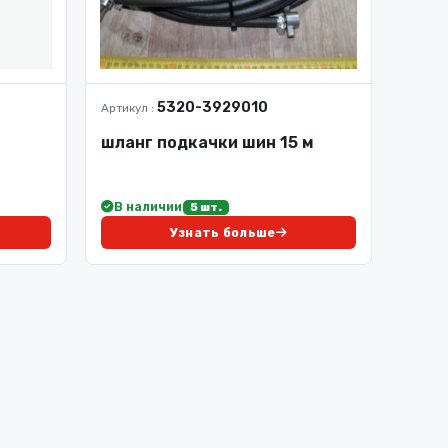
5320-3929010
Артикул :
шланг подкачки шин 15 м
В наличии
5 шт.
Узнать больше