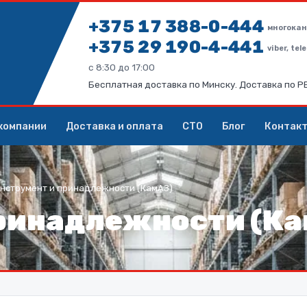
+375 17 388-0-444
многокан
+375 29 190-4-441
viber, te
с 8:30 до 17:00
Бесплатная доставка по Минску. Доставка по 
компании
Доставка и оплата
СТО
Блог
Контак
нструмент и принадлежности (КамАЗ)
ринадлежности (К