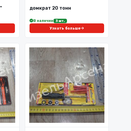
"
домкрат 20 тонн
В наличии
3 шт.
Узнать больше