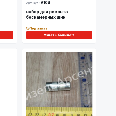
V103
Артикул :
набор для ремонта
бескамерных шин
Под заказ
Узнать больше