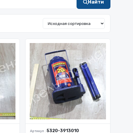
Найти
5320-3913010
Артикул :