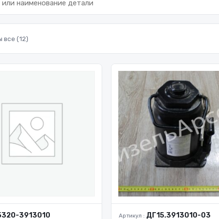
 все (12)
5320-3913010
ДГ15.3913010-03
Артикул :