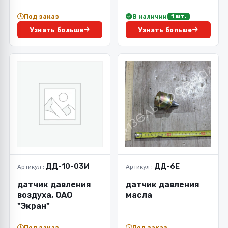
Под заказ
В наличии
1 шт.
Узнать больше
Узнать больше
ДД-10-03И
ДД-6Е
Артикул :
Артикул :
датчик давления
датчик давления
воздуха, ОАО
масла
"Экран"
Под заказ
Под заказ