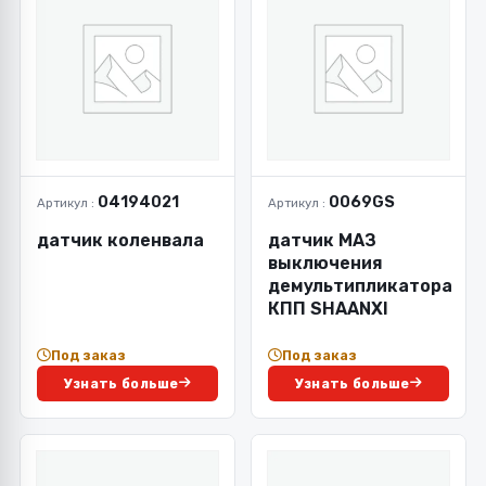
04194021
0069GS
Артикул :
Артикул :
датчик коленвала
датчик МАЗ
выключения
демультипликатора
КПП SHAANXI
Под заказ
Под заказ
Узнать больше
Узнать больше