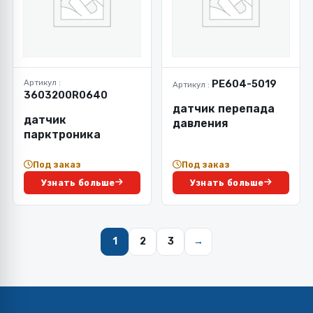
Артикул :
PE604-5019
Артикул :
3603200R0640
датчик перепада
датчик
давления
парктроника
Под заказ
Под заказ
Узнать больше
Узнать больше
1
2
3
→