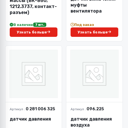
массы (ВК-860;
муфты
1212.3737, контакт-
вентилятора
разъем)
В наличии
Под заказ
7 шт.
Узнать больше
Узнать больше
0 281 006 325
096.225
Артикул :
Артикул :
датчик давления
датчик давления
воздуха