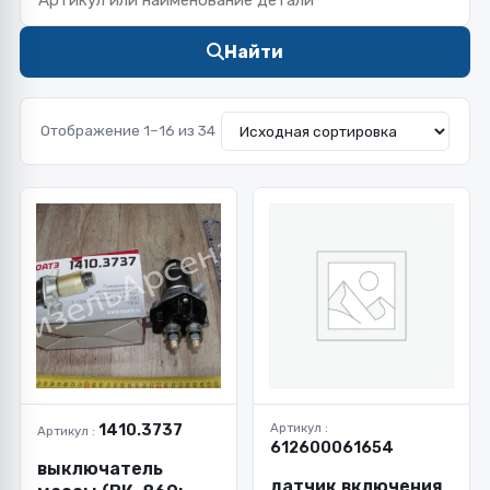
Найти
Отображение 1–16 из 34
1410.3737
Артикул :
Артикул :
612600061654
выключатель
датчик включения