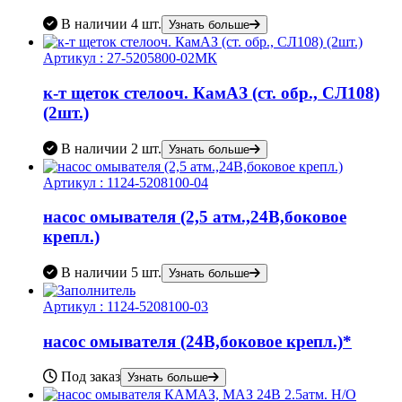
В наличии
4 шт.
Узнать больше
Артикул :
27-5205800-02МК
к-т щеток стелооч. КамАЗ (ст. обр., СЛ108)
(2шт.)
В наличии
2 шт.
Узнать больше
Артикул :
1124-5208100-04
насос омывателя (2,5 атм.,24В,боковое
крепл.)
В наличии
5 шт.
Узнать больше
Артикул :
1124-5208100-03
насос омывателя (24В,боковое крепл.)*
Под заказ
Узнать больше