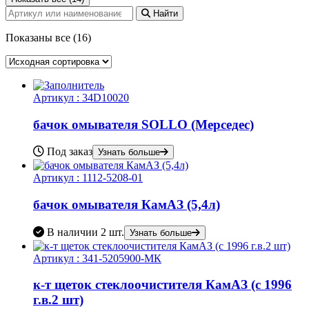
Найти
Показаны все (16)
Артикул :
34D10020
бачок омывателя SOLLO (Мерседес)
Под заказ
Узнать больше
Артикул :
1112-5208-01
бачок омывателя КамАЗ (5,4л)
В наличии
2 шт.
Узнать больше
Артикул :
341-5205900-МК
к-т щеток стеклоочистителя КамАЗ (с 1996
г.в.2 шт)