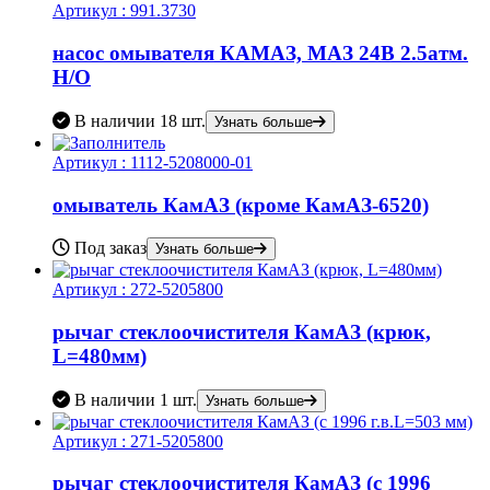
Артикул :
991.3730
насос омывателя КАМАЗ, МАЗ 24В 2.5атм.
Н/О
В наличии
18 шт.
Узнать больше
Артикул :
1112-5208000-01
омыватель КамАЗ (кроме КамАЗ-6520)
Под заказ
Узнать больше
Артикул :
272-5205800
рычаг стеклоочистителя КамАЗ (крюк,
L=480мм)
В наличии
1 шт.
Узнать больше
Артикул :
271-5205800
рычаг стеклоочистителя КамАЗ (с 1996