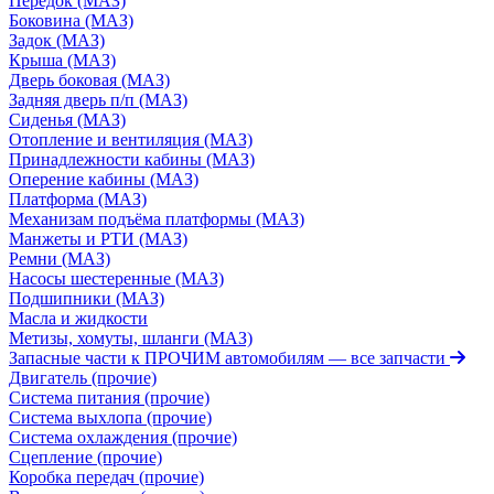
Передок (МАЗ)
Боковина (МАЗ)
Задок (МАЗ)
Крыша (МАЗ)
Дверь боковая (МАЗ)
Задняя дверь п/п (МАЗ)
Сиденья (МАЗ)
Отопление и вентиляция (МАЗ)
Принадлежности кабины (МАЗ)
Оперение кабины (МАЗ)
Платформа (МАЗ)
Механизам подъёма платформы (МАЗ)
Манжеты и РТИ (МАЗ)
Ремни (МАЗ)
Насосы шестеренные (МАЗ)
Подшипники (МАЗ)
Масла и жидкости
Метизы, хомуты, шланги (МАЗ)
Запасные части к ПРОЧИМ автомобилям
— все запчасти
Двигатель (прочие)
Система питания (прочие)
Система выхлопа (прочие)
Система охлаждения (прочие)
Сцепление (прочие)
Коробка передач (прочие)