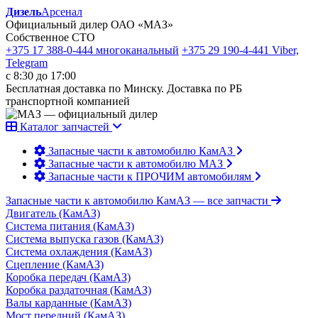
Дизель
Арсенал
Официальный дилер ОАО «МАЗ»
Собственное СТО
+375 17 388-0-444
многоканальный
+375 29 190-4-441
Viber,
Telegram
с 8:30 до 17:00
Бесплатная доставка по Минску. Доставка по РБ
транспортной компанией
Каталог запчастей
Запасные части к автомобилю КамАЗ
Запасные части к автомобилю МАЗ
Запасные части к ПРОЧИМ автомобилям
Запасные части к автомобилю КамАЗ
— все запчасти
Двигатель (КамАЗ)
Система питания (КамАЗ)
Система выпуска газов (КамАЗ)
Система охлаждения (КамАЗ)
Сцепление (КамАЗ)
Коробка передач (КамАЗ)
Коробка раздаточная (КамАЗ)
Валы карданные (КамАЗ)
Мост передний (КамАЗ)