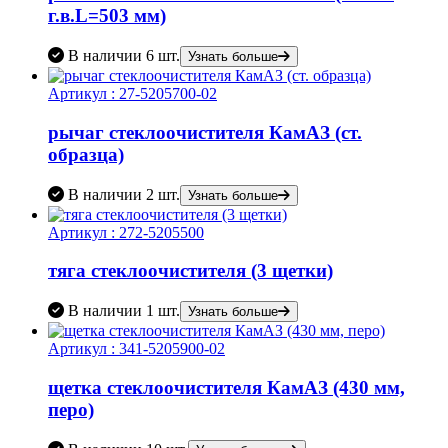
г.в.L=503 мм)
В наличии
6 шт.
Узнать больше
Артикул :
27-5205700-02
рычаг стеклоочистителя КамАЗ (ст.
образца)
В наличии
2 шт.
Узнать больше
Артикул :
272-5205500
тяга стеклоочистителя (3 щетки)
В наличии
1 шт.
Узнать больше
Артикул :
341-5205900-02
щетка стеклоочистителя КамАЗ (430 мм,
перо)