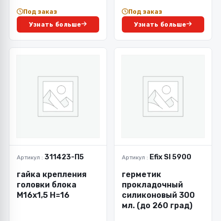
Под заказ
Под заказ
Узнать больше
Узнать больше
311423-П5
Efix Sl 5900
Артикул :
Артикул :
гайка крепления
герметик
головки блока
прокладочный
М16х1,5 Н=16
силиконовый 300
мл. (до 260 град)