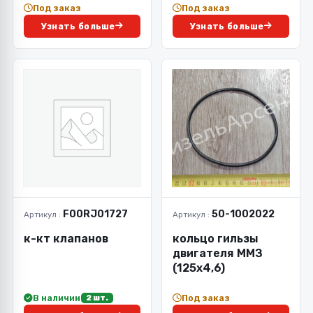
Под заказ
Под заказ
Узнать больше
Узнать больше
F00RJ01727
50-1002022
Артикул :
Артикул :
к-кт клапанов
кольцо гильзы
двигателя ММЗ
(125х4,6)
В наличии
Под заказ
2 шт.