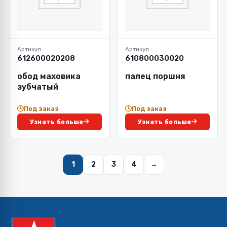
Артикул :
Артикул :
612600020208
610800030020
обод маховика
палец поршня
зубчатый
Под заказ
Под заказ
Узнать больше
Узнать больше
1
2
3
4
→