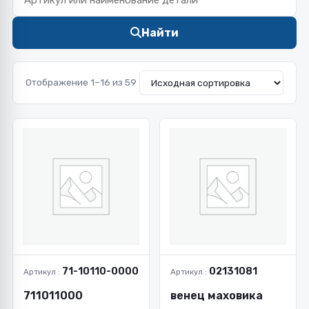
Найти
Отображение 1–16 из 59
71-10110-0000
02131081
Артикул :
Артикул :
711011000
венец маховика