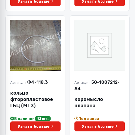
Узнать больше
Узнать больше
Ф4-118,3
50-1007212-
Артикул :
Артикул :
А4
кольцо
фторопластовое
коромысло
ГБЦ (МТЗ)
клапана
В наличии
Под заказ
12 шт.
Узнать больше
Узнать больше