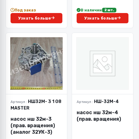
Под заказ
В наличии
2 шт.
Узнать больше
Узнать больше
НШ32М- 3 1 08
НШ-32М-4
Артикул :
Артикул :
MASTER
насос нш 32м-4
насос нш 32м-3
(прав. вращения)
(прав. вращения)
(аналог 32УК-3)