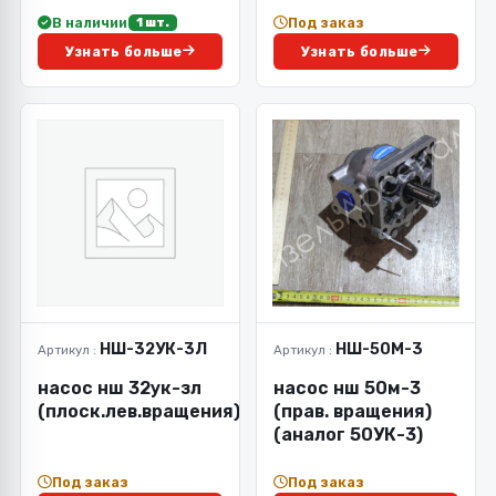
В наличии
Под заказ
1 шт.
Узнать больше
Узнать больше
НШ-32УК-3Л
НШ-50М-3
Артикул :
Артикул :
насос нш 32ук-зл
насос нш 50м-3
(плоск.лев.вращения)
(прав. вращения)
(аналог 50УК-3)
Под заказ
Под заказ