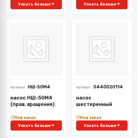
Узнать больше
Узнать больше
НШ-50М4
0440020114
Артикул :
Артикул :
насос НШ-50М4
насос
(прав. вращения)
шестеренный
Под заказ
Под заказ
Узнать больше
Узнать больше