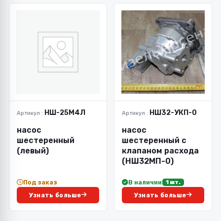
НШ-25М4Л
НШ32-УКП-0
Артикул :
Артикул :
насос
насос
шестеренный
шестеренный с
(левый)
клапаном расхода
(НШ32МП-0)
Под заказ
В наличии
1 шт.
Узнать больше
Узнать больше