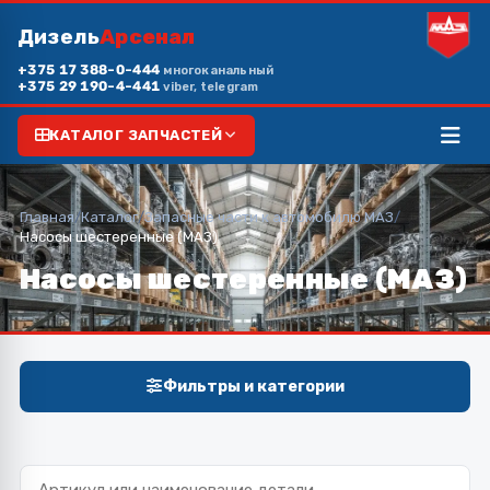
Дизель
Арсенал
+375 17 388-0-444
многоканальный
+375 29 190-4-441
viber, telegram
КАТАЛОГ ЗАПЧАСТЕЙ
Главная
/
Каталог
/
Запасные части к автомобилю МАЗ
/
Насосы шестеренные (МАЗ)
Насосы шестеренные (МАЗ)
Фильтры и категории