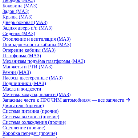
Передок (МАЗ)
Боковина (МАЗ)
Задок (МАЗ)
Крыша (МАЗ)
Дверь боковая (МАЗ)
Задняя дверь п/п (МАЗ)
Сиденья (МАЗ)
Отопление и вентиляция (МАЗ)
Принадлежности кабины (МАЗ)
Оперение кабины (МАЗ)
Платформа (МАЗ)
Механизам подъёма платформы (МАЗ)
Манжеты и РТИ (МАЗ)
Ремни (МАЗ)
Насосы шестеренные (МАЗ)
Подшипники (МАЗ)
Масла и жидкости
Метизы, хомуты, шланги (МАЗ)
Запасные части к ПРОЧИМ автомобилям
— все запчасти
Двигатель (прочие)
Система питания (прочие)
Система выхлопа (прочие)
Система охлаждения (прочие)
Сцепление (прочие)
Коробка передач (прочие)