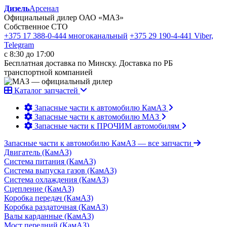
Дизель
Арсенал
Официальный дилер ОАО «МАЗ»
Собственное СТО
+375 17 388-0-444
многоканальный
+375 29 190-4-441
Viber,
Telegram
с 8:30 до 17:00
Бесплатная доставка по Минску. Доставка по РБ
транспортной компанией
Каталог запчастей
Запасные части к автомобилю КамАЗ
Запасные части к автомобилю МАЗ
Запасные части к ПРОЧИМ автомобилям
Запасные части к автомобилю КамАЗ
— все запчасти
Двигатель (КамАЗ)
Система питания (КамАЗ)
Система выпуска газов (КамАЗ)
Система охлаждения (КамАЗ)
Сцепление (КамАЗ)
Коробка передач (КамАЗ)
Коробка раздаточная (КамАЗ)
Валы карданные (КамАЗ)
Мост передний (КамАЗ)