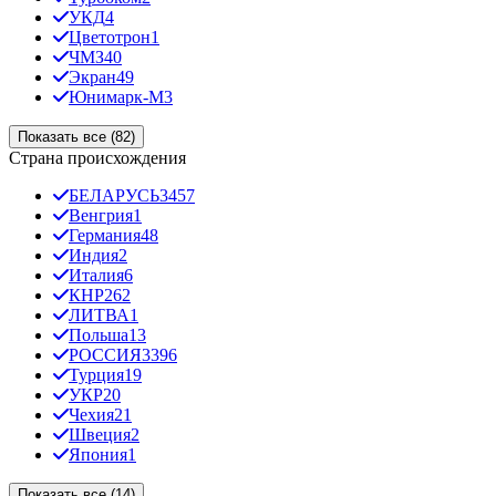
УКД
4
Цветотрон
1
ЧМЗ
40
Экран
49
Юнимарк-М
3
Показать все (82)
Страна происхождения
БЕЛАРУСЬ
3457
Венгрия
1
Германия
48
Индия
2
Италия
6
КНР
262
ЛИТВА
1
Польша
13
РОССИЯ
3396
Турция
19
УКР
20
Чехия
21
Швеция
2
Япония
1
Показать все (14)