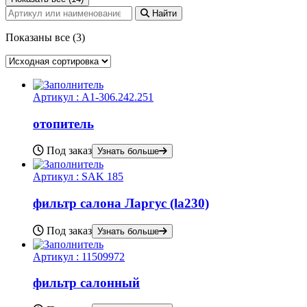
Найти
Показаны все (3)
Артикул :
А1-306.242.251
отопитель
Под заказ
Узнать больше
Артикул :
SAK 185
фильтр салона Ларгус (la230)
Под заказ
Узнать больше
Артикул :
11509972
фильтр салонный