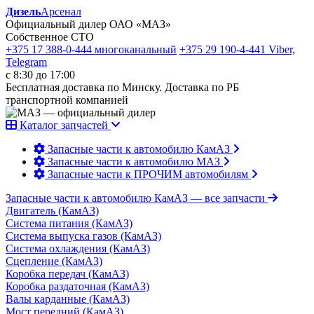
Дизель
Арсенал
Официальный дилер ОАО «МАЗ»
Собственное СТО
+375 17 388-0-444
многоканальный
+375 29 190-4-441
Viber,
Telegram
с 8:30 до 17:00
Бесплатная доставка по Минску. Доставка по РБ
транспортной компанией
Каталог запчастей
Запасные части к автомобилю КамАЗ
Запасные части к автомобилю МАЗ
Запасные части к ПРОЧИМ автомобилям
Запасные части к автомобилю КамАЗ
— все запчасти
Двигатель (КамАЗ)
Система питания (КамАЗ)
Система выпуска газов (КамАЗ)
Система охлаждения (КамАЗ)
Сцепление (КамАЗ)
Коробка передач (КамАЗ)
Коробка раздаточная (КамАЗ)
Валы карданные (КамАЗ)
Мост передний (КамАЗ)