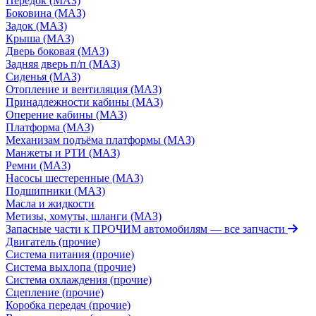
Передок (МАЗ)
Боковина (МАЗ)
Задок (МАЗ)
Крыша (МАЗ)
Дверь боковая (МАЗ)
Задняя дверь п/п (МАЗ)
Сиденья (МАЗ)
Отопление и вентиляция (МАЗ)
Принадлежности кабины (МАЗ)
Оперение кабины (МАЗ)
Платформа (МАЗ)
Механизам подъёма платформы (МАЗ)
Манжеты и РТИ (МАЗ)
Ремни (МАЗ)
Насосы шестеренные (МАЗ)
Подшипники (МАЗ)
Масла и жидкости
Метизы, хомуты, шланги (МАЗ)
Запасные части к ПРОЧИМ автомобилям
— все запчасти
Двигатель (прочие)
Система питания (прочие)
Система выхлопа (прочие)
Система охлаждения (прочие)
Сцепление (прочие)
Коробка передач (прочие)