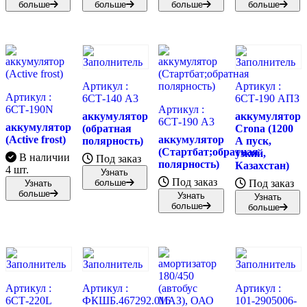
больше
больше
больше
больше
Артикул :
Артикул :
Артикул :
6СТ-140 А3
6СТ-190 АПЗ
6СТ-190N
Артикул :
аккумулятор
аккумулятор
6СТ-190 А3
аккумулятор
(обратная
Crona (1200
(Active frost)
аккумулятор
полярность)
А пуск,
(Стартбат;обратная
узкий,
В наличии
Под заказ
полярность)
Казахстан)
4 шт.
Узнать
Под заказ
больше
Под заказ
Узнать
больше
Узнать
Узнать
больше
больше
Артикул :
Артикул :
Артикул :
6СТ-220L
ФКШБ.467292.016
101-2905006-