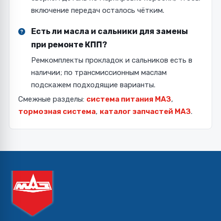
включение передач осталось чётким.
Есть ли масла и сальники для замены
при ремонте КПП?
Ремкомплекты прокладок и сальников есть в
наличии; по трансмиссионным маслам
подскажем подходящие варианты.
Смежные разделы:
система питания МАЗ
,
тормозная система
,
каталог запчастей МАЗ
.