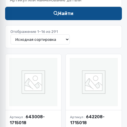
Найти
Отображение 1–16 из 291
643008-
642208-
Артикул :
Артикул :
1715018
1715018