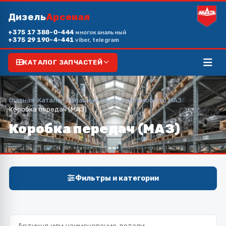
Дизель
Арсенал
+375 17 388-0-444
многоканальный
+375 29 190-4-441
viber, telegram
КАТАЛОГ ЗАПЧАСТЕЙ
Главная
/
Каталог
/
Запасные части к автомобилю МАЗ
/
Коробка передач (МАЗ)
Коробка передач (МАЗ)
Фильтры и категории