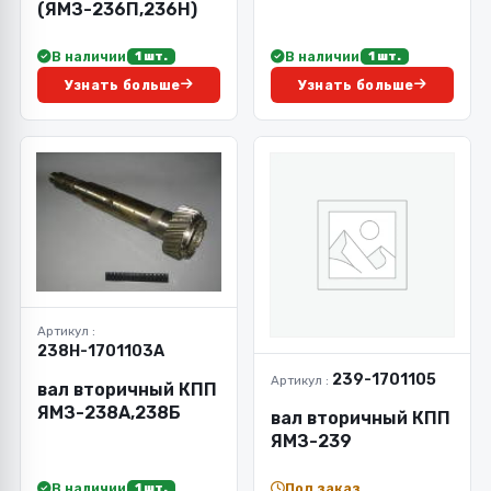
(ЯМЗ-236П,236Н)
В наличии
В наличии
1 шт.
1 шт.
Узнать больше
Узнать больше
Артикул :
238Н-1701103А
239-1701105
Артикул :
вал вторичный КПП
ЯМЗ-238А,238Б
вал вторичный КПП
ЯМЗ-239
В наличии
Под заказ
1 шт.