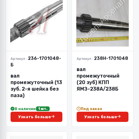
236-1701048-
238Н-1701048
Артикул :
Артикул :
Б
вал
вал
промежуточный
промежуточный (13
(20 зуб) КПП
зуб. 2-я шейка без
ЯМЗ-238А/238Б
паза)
В наличии
Под заказ
1 шт.
Узнать больше
Узнать больше