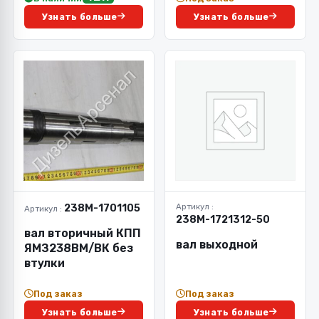
Узнать больше
Узнать больше
238М-1701105
Артикул :
Артикул :
238М-1721312-50
вал вторичный КПП
вал выходной
ЯМЗ238ВМ/ВК без
втулки
Под заказ
Под заказ
Узнать больше
Узнать больше