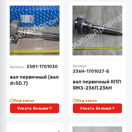
2381-1701030
Артикул :
Артикул :
236Н-1701027-Б
вал первичный (вал
вал первичный КПП
d=50,7)
ЯМЗ-236П,236Н
Под заказ
Под заказ
Узнать больше
Узнать больше