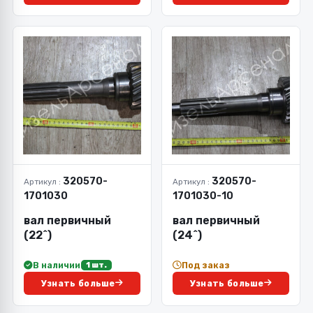
320570-
320570-
Артикул :
Артикул :
1701030
1701030-10
вал первичный
вал первичный
(22^)
(24^)
В наличии
Под заказ
1 шт.
Узнать больше
Узнать больше