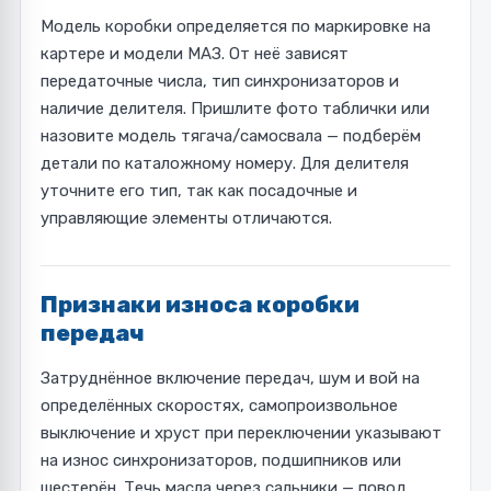
Модель коробки определяется по маркировке на
картере и модели МАЗ. От неё зависят
передаточные числа, тип синхронизаторов и
наличие делителя. Пришлите фото таблички или
назовите модель тягача/самосвала — подберём
детали по каталожному номеру. Для делителя
уточните его тип, так как посадочные и
управляющие элементы отличаются.
Признаки износа коробки
передач
Затруднённое включение передач, шум и вой на
определённых скоростях, самопроизвольное
выключение и хруст при переключении указывают
на износ синхронизаторов, подшипников или
шестерён. Течь масла через сальники — повод