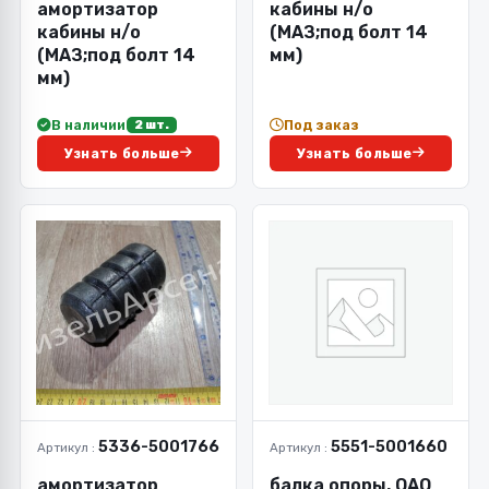
амортизатор
кабины н/о
кабины н/о
(МАЗ;под болт 14
(МАЗ;под болт 14
мм)
мм)
В наличии
Под заказ
2 шт.
Узнать больше
Узнать больше
5336-5001766
5551-5001660
Артикул :
Артикул :
амортизатор
балка опоры, ОАО