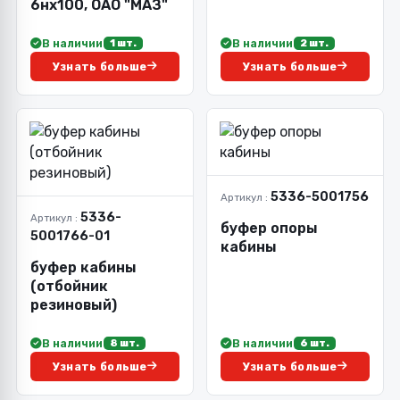
6нх100, ОАО "МАЗ"
В наличии
В наличии
1 шт.
2 шт.
Узнать больше
Узнать больше
5336-5001756
Артикул :
5336-
Артикул :
буфер опоры
5001766-01
кабины
буфер кабины
(отбойник
резиновый)
В наличии
В наличии
8 шт.
6 шт.
Узнать больше
Узнать больше