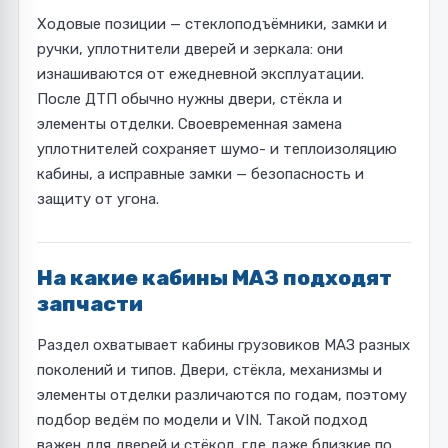
Ходовые позиции — стеклоподъёмники, замки и
ручки, уплотнители дверей и зеркала: они
изнашиваются от ежедневной эксплуатации.
После ДТП обычно нужны двери, стёкла и
элементы отделки. Своевременная замена
уплотнителей сохраняет шумо- и теплоизоляцию
кабины, а исправные замки — безопасность и
защиту от угона.
На какие кабины МАЗ подходят
запчасти
Раздел охватывает кабины грузовиков МАЗ разных
поколений и типов. Двери, стёкла, механизмы и
элементы отделки различаются по годам, поэтому
подбор ведём по модели и VIN. Такой подход
важен для дверей и стёкол, где даже близкие по