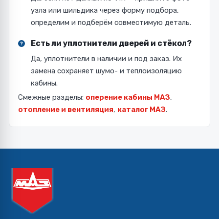
узла или шильдика через форму подбора,
определим и подберём совместимую деталь.
Есть ли уплотнители дверей и стёкол?
Да, уплотнители в наличии и под заказ. Их
замена сохраняет шумо- и теплоизоляцию
кабины.
Смежные разделы:
оперение кабины МАЗ
,
отопление и вентиляция
,
каталог МАЗ
.