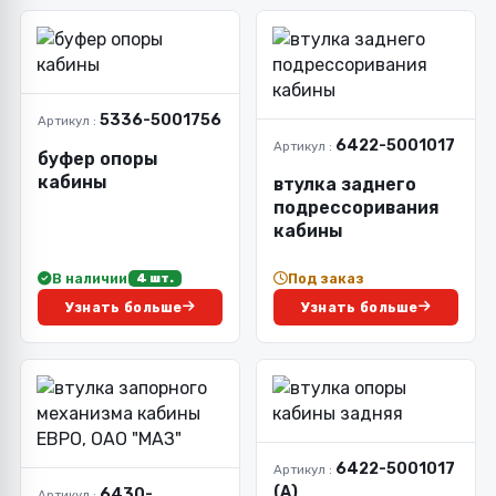
5336-5001756
Артикул :
6422-5001017
Артикул :
буфер опоры
кабины
втулка заднего
подрессоривания
кабины
В наличии
Под заказ
4 шт.
Узнать больше
Узнать больше
6422-5001017
Артикул :
(А)
6430-
Артикул :