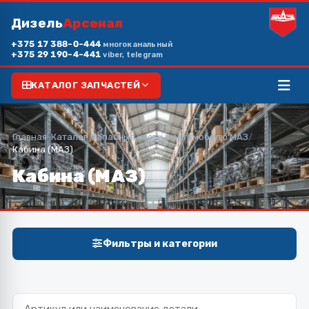
Дизель
Арсенал
+375 17 388-0-444
многоканальный
+375 29 190-4-441
viber, telegram
КАТАЛОГ ЗАПЧАСТЕЙ
Главная
/
Каталог
/
Запасные части к автомобилю МАЗ
/
Кабина (МАЗ)
Кабина (МАЗ)
Фильтры и категории