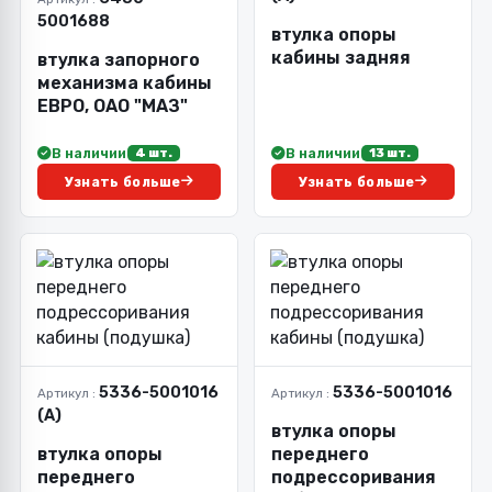
5001688
втулка опоры
кабины задняя
втулка запорного
механизма кабины
ЕВРО, ОАО "МАЗ"
В наличии
В наличии
4 шт.
13 шт.
Узнать больше
Узнать больше
5336-5001016
5336-5001016
Артикул :
Артикул :
(А)
втулка опоры
втулка опоры
переднего
переднего
подрессоривания