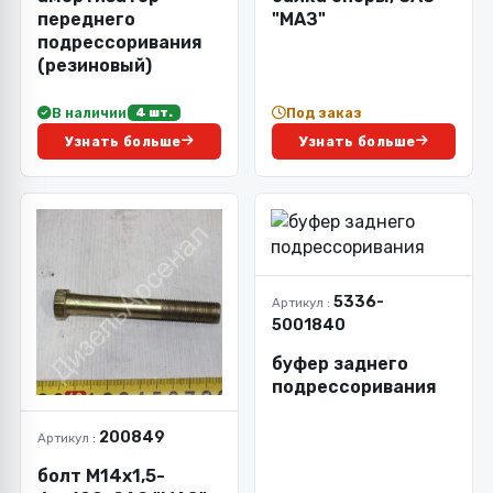
переднего
"МАЗ"
подрессоривания
(резиновый)
В наличии
Под заказ
4 шт.
Узнать больше
Узнать больше
5336-
Артикул :
5001840
буфер заднего
подрессоривания
200849
Артикул :
болт М14х1,5-