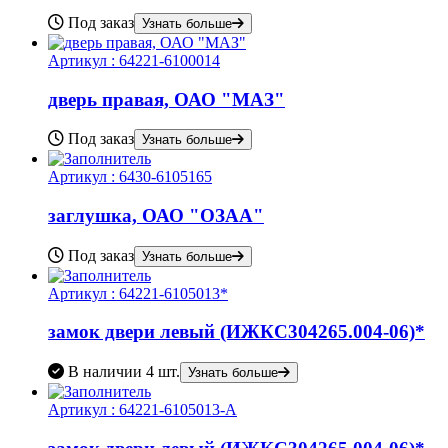
Под заказ
Узнать больше
Артикул :
64221-6100014
дверь правая, ОАО "МАЗ"
Под заказ
Узнать больше
Артикул :
6430-6105165
заглушка, ОАО "ОЗАА"
Под заказ
Узнать больше
Артикул :
64221-6105013*
замок двери левый (ИЖКС304265.004-06)*
В наличии
4 шт.
Узнать больше
Артикул :
64221-6105013-А