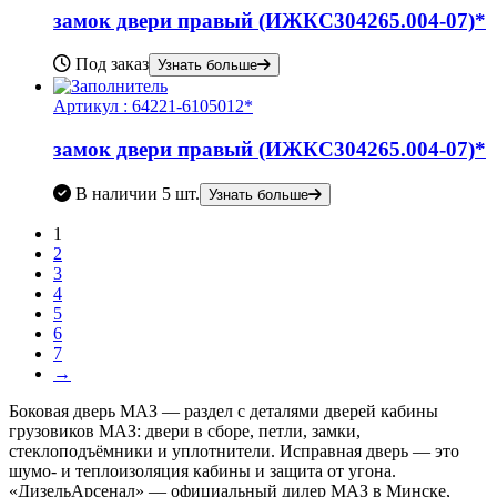
замок двери правый (ИЖКС304265.004-07)*
Под заказ
Узнать больше
Артикул :
64221-6105012*
замок двери правый (ИЖКС304265.004-07)*
В наличии
5 шт.
Узнать больше
1
2
3
4
5
6
7
→
Боковая дверь МАЗ — раздел с деталями дверей кабины
грузовиков МАЗ: двери в сборе, петли, замки,
стеклоподъёмники и уплотнители. Исправная дверь — это
шумо- и теплоизоляция кабины и защита от угона.
«ДизельАрсенал» — официальный дилер МАЗ в Минске,