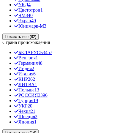
УКД
4
Цветотрон
1
ЧМЗ
40
Экран
49
Юнимарк-М
3
Показать все (82)
Страна происхождения
БЕЛАРУСЬ
3457
Венгрия
1
Германия
48
Индия
2
Италия
6
КНР
262
ЛИТВА
1
Польша
13
РОССИЯ
3396
Турция
19
УКР
20
Чехия
21
Швеция
2
Япония
1
Показать все (14)