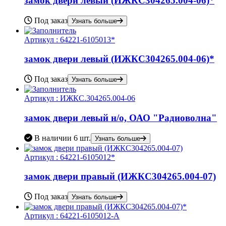
замок двери левый (ИЖКС304265.004-06)*
Под заказ
Узнать больше
Артикул :
64221-6105013*
замок двери левый (ИЖКС304265.004-06)*
Под заказ
Узнать больше
Артикул :
ИЖКС.304265.004-06
замок двери левый н/о, ОАО "Радиоволна"
В наличии
6 шт.
Узнать больше
Артикул :
64221-6105012*
замок двери правый (ИЖКС304265.004-07)
Под заказ
Узнать больше
Артикул :
64221-6105012-А