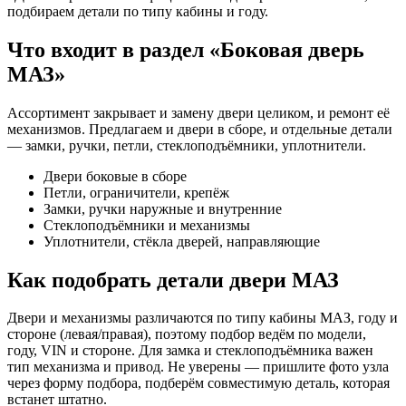
подбираем детали по типу кабины и году.
Что входит в раздел «Боковая дверь
МАЗ»
Ассортимент закрывает и замену двери целиком, и ремонт её
механизмов. Предлагаем и двери в сборе, и отдельные детали
— замки, ручки, петли, стеклоподъёмники, уплотнители.
Двери боковые в сборе
Петли, ограничители, крепёж
Замки, ручки наружные и внутренние
Стеклоподъёмники и механизмы
Уплотнители, стёкла дверей, направляющие
Как подобрать детали двери МАЗ
Двери и механизмы различаются по типу кабины МАЗ, году и
стороне (левая/правая), поэтому подбор ведём по модели,
году, VIN и стороне. Для замка и стеклоподъёмника важен
тип механизма и привод. Не уверены — пришлите фото узла
через форму подбора, подберём совместимую деталь, которая
встанет штатно.