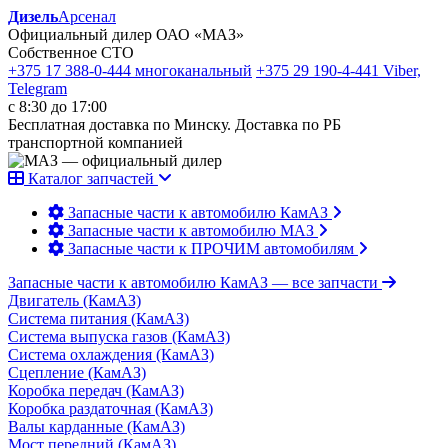
Дизель
Арсенал
Официальный дилер ОАО «МАЗ»
Собственное СТО
+375 17 388-0-444
многоканальный
+375 29 190-4-441
Viber,
Telegram
с 8:30 до 17:00
Бесплатная доставка по Минску. Доставка по РБ
транспортной компанией
Каталог запчастей
Запасные части к автомобилю КамАЗ
Запасные части к автомобилю МАЗ
Запасные части к ПРОЧИМ автомобилям
Запасные части к автомобилю КамАЗ
— все запчасти
Двигатель (КамАЗ)
Система питания (КамАЗ)
Система выпуска газов (КамАЗ)
Система охлаждения (КамАЗ)
Сцепление (КамАЗ)
Коробка передач (КамАЗ)
Коробка раздаточная (КамАЗ)
Валы карданные (КамАЗ)
Мост передний (КамАЗ)