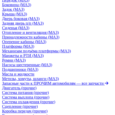
Передок (МАЗ)
Боковина (МАЗ)
Задок (МАЗ)
Крыша (МАЗ)
Дверь боковая (МАЗ)
Задняя дверь п/п (МАЗ)
Сиденья (МАЗ)
Отопление и вентиляция (МАЗ)
Принадлежности кабины (МАЗ)
Оперение кабины (МАЗ)
Платформа (МАЗ)
Механизам подъёма платформы (МАЗ)
Манжеты и РТИ (МАЗ)
Ремни (МАЗ)
Насосы шестеренные (МАЗ)
Подшипники (МАЗ)
Масла и жидкости
Метизы, хомуты, шланги (МАЗ)
Запасные части к ПРОЧИМ автомобилям
— все запчасти
Двигатель (прочие)
Система питания (прочие)
Система выхлопа (прочие)
Система охлаждения (прочие)
Сцепление (прочие)
Коробка передач (прочие)