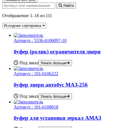
Найти
Отображение 1–16 из 111
Артикул :
5336-6106097-10
буфер (ролик) ограничителя двери
Под заказ
Узнать больше
Артикул :
101-6106222
буфер двери автобус МАЗ-256
Под заказ
Узнать больше
Артикул :
101-6108018
буфер для установки зеркал АМАЗ