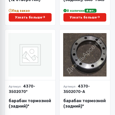
Под заказ
В наличии
6 шт.
Узнать больше
Узнать больше
4370-
4370-
Артикул :
Артикул :
3502070*
3502070-А
барабан тормозной
барабан тормозной
(задний)*
(задний)*