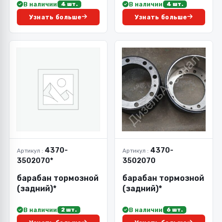
В наличии
В наличии
4 шт.
4 шт.
Узнать больше
Узнать больше
4370-
4370-
Артикул :
Артикул :
3502070*
3502070
барабан тормозной
барабан тормозной
(задний)*
(задний)*
В наличии
В наличии
2 шт.
6 шт.