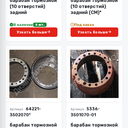
барабан тормозной
барабан тормозной
(10 отверстий)
(10 отверстий)
задний
задний (СМ)*
В наличии
Под заказ
6 шт.
Узнать больше
Узнать больше
64221-
5336-
Артикул :
Артикул :
3502070*
3501070-01
барабан тормозной
барабан тормозной