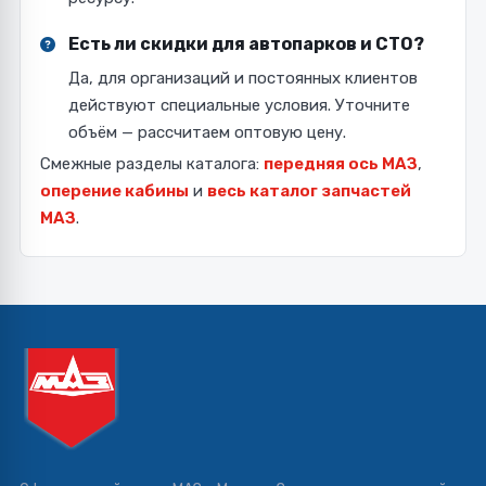
Есть ли скидки для автопарков и СТО?
Да, для организаций и постоянных клиентов
действуют специальные условия. Уточните
объём — рассчитаем оптовую цену.
Смежные разделы каталога:
передняя ось МАЗ
,
оперение кабины
и
весь каталог запчастей
МАЗ
.