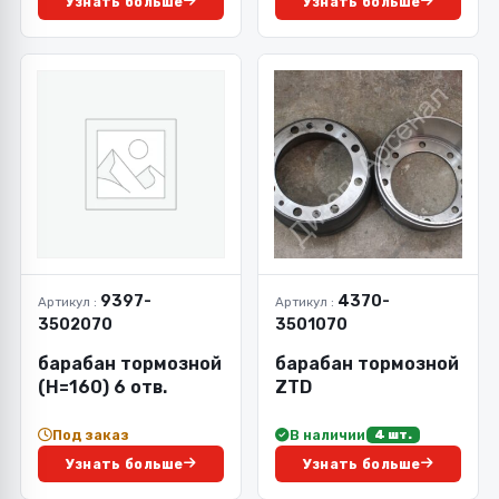
Узнать больше
Узнать больше
9397-
4370-
Артикул :
Артикул :
3502070
3501070
барабан тормозной
барабан тормозной
(Н=160) 6 отв.
ZTD
Под заказ
В наличии
4 шт.
Узнать больше
Узнать больше