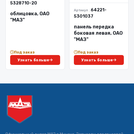
5328710-20
64221-
Артикул :
облицовка, ОАО
5301037
"МАЗ"
панель передка
боковая левая, ОАО
"МАЗ"
Под заказ
Под заказ
Узнать больше
Узнать больше