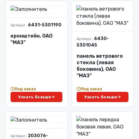
6431-5301190
Артикул :
кронштейн, ОАО
6430-
Артикул :
"МАЗ"
5301045
панель ветрового
стекла (левая
боковина), ОАО
"МАЗ"
Под заказ
Под заказ
Узнать больше
Узнать больше
203076-
Артикул :