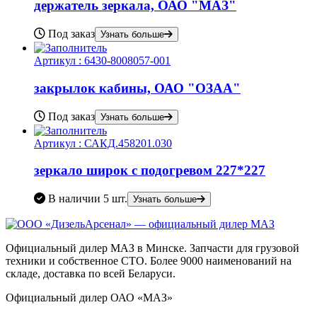
держатель зеркала, ОАО "МАЗ"
Под заказ
Узнать больше
Артикул :
6430-8008057-001
закрылок кабины, ОАО "ОЗАА"
Под заказ
Узнать больше
Артикул :
САКД.458201.030
зеркало широк с подогревом 227*227
В наличии
5 шт.
Узнать больше
Официальный дилер МАЗ в Минске. Запчасти для грузовой
техники и собственное СТО. Более 9000 наименований на
складе, доставка по всей Беларуси.
Официальный дилер ОАО «МАЗ»