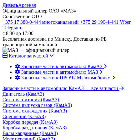
Дизель
Арсенал
Официальный дилер ОАО «МАЗ»
Собственное СТО
+375 17 388-0-444
многоканальный
+375 29 190-4-441
Viber,
Telegram
с 8:30 до 17:00
Бесплатная доставка по Минску. Доставка по РБ
транспортной компанией
Каталог запчастей
Запасные части к автомобилю КамАЗ
Запасные части к автомобилю МАЗ
Запасные части к ПРОЧИМ автомобилям
Запасные части к автомобилю КамАЗ
— все запчасти
Двигатель (КамАЗ)
Система питания (КамАЗ)
Система выпуска газов (КамАЗ)
Система охлаждения (КамАЗ)
Сцепление (КамАЗ)
Коробка передач (КамАЗ)
Коробка раздаточная (КамАЗ)
Валы карданные (КамАЗ)
Мост передний (КамАЗ)