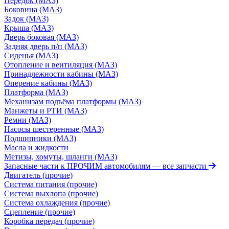
Передок (МАЗ)
Боковина (МАЗ)
Задок (МАЗ)
Крыша (МАЗ)
Дверь боковая (МАЗ)
Задняя дверь п/п (МАЗ)
Сиденья (МАЗ)
Отопление и вентиляция (МАЗ)
Принадлежности кабины (МАЗ)
Оперение кабины (МАЗ)
Платформа (МАЗ)
Механизам подъёма платформы (МАЗ)
Манжеты и РТИ (МАЗ)
Ремни (МАЗ)
Насосы шестеренные (МАЗ)
Подшипники (МАЗ)
Масла и жидкости
Метизы, хомуты, шланги (МАЗ)
Запасные части к ПРОЧИМ автомобилям
— все запчасти
Двигатель (прочие)
Система питания (прочие)
Система выхлопа (прочие)
Система охлаждения (прочие)
Сцепление (прочие)
Коробка передач (прочие)