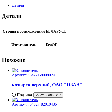
Детали
Детали
Страна происхождения
БЕЛАРУСЬ
Изготовитель
БелОГ
Похожие
Артикул :
64221-8008024
козырек верхний, ОАО "ОЗАА"
Под заказ
Узнать больше
Артикул :
54327-8201043У