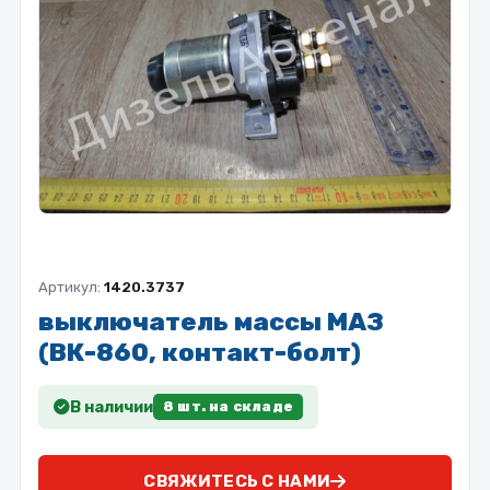
Артикул:
1420.3737
выключатель массы МАЗ
(ВК-860, контакт-болт)
В наличии
8 шт. на складе
СВЯЖИТЕСЬ С НАМИ