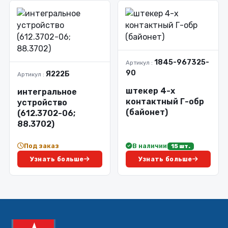
1845-967325-
Артикул :
90
Я222Б
Артикул :
штекер 4-х
интегральное
контактный Г-обр
устройство
(байонет)
(612.3702-06;
88.3702)
Под заказ
В наличии
15 шт.
Узнать больше
Узнать больше