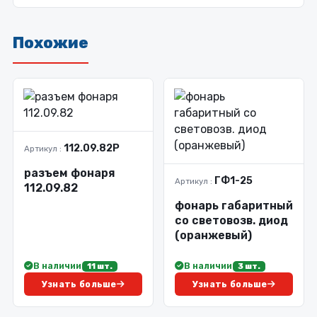
Похожие
112.09.82Р
Артикул :
разъем фонаря
ГФ1-25
Артикул :
112.09.82
фонарь габаритный
со световозв. диод
(оранжевый)
В наличии
В наличии
11 шт.
3 шт.
Узнать больше
Узнать больше