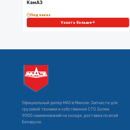
КамАЗ
Под заказ
Узнать больше
Официальный дилер МАЗ в Минске. Запчасти для
грузовой техники и собственное СТО. Более
9000 наименований на складе, доставка по всей
Беларуси.