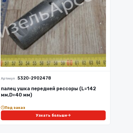
5320-2902478
Артикул :
палец ушка передней рессоры (L=142
мм,D=40 мм)
Под заказ
Узнать больше