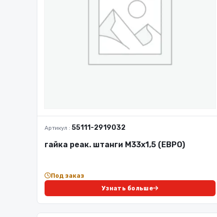
55111-2919032
Артикул :
гайка реак. штанги М33х1,5 (ЕВРО)
Под заказ
Узнать больше