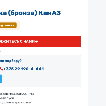
ка (бронза) КамАЗ
од заказ
ЯЖИТЕСЬ С НАМИ
ь
по подбору?
+375 29 190-4-441
одов МАЗ, КамАЗ, ЯМЗ
 Беларуси
водская маркировка