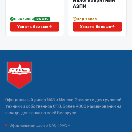
малогабаритный
АЗПИ
В наличии
Под заказ
25 шт.
Узнать больше
Узнать больше
Официальный дилер МАЗ в Минске. Запчасти для грузовой
техники и собственное СТО. Более 9000 наименований на
складе, доставка по всей Беларуси.
Официальный дилер ОАО «МАЗ»