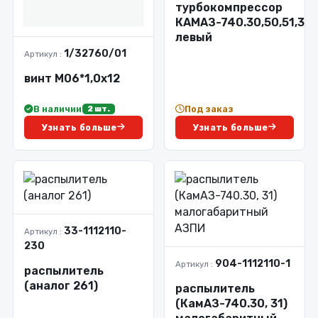
турбокомпрессор
КАМАЗ-740.30,50,51,31
левый
1/32760/01
Артикул :
винт М06*1,0х12
В наличии
Под заказ
2 шт.
Узнать больше
Узнать больше
33-1112110-
Артикул :
230
904-1112110-1
Артикул :
распылитель
(аналог 261)
распылитель
(КамАЗ-740.30, 31)