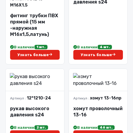
давления s24
M16X1.5
фитинг трубки ПВХ
прямой (15 мм
-наружная
М16х1,5,латунь)
В наличии
В наличии
1 шт.
4 шт.
Узнать больше
Узнать больше
12*1210-24
хомут 13-16пр
Артикул :
Артикул :
рукав высокого
хомут проволочный
давления s24
13-16
В наличии
В наличии
2 шт.
46 шт.