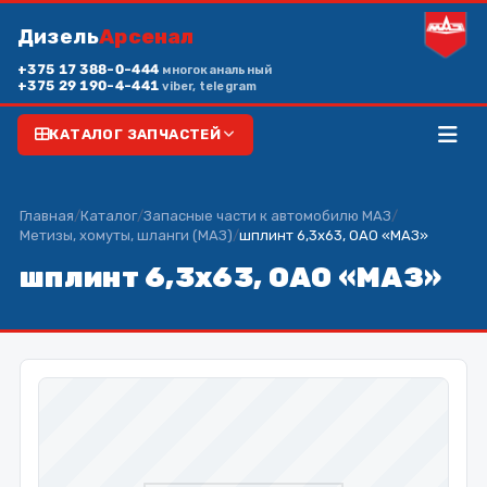
Дизель
Арсенал
+375 17 388-0-444
многоканальный
+375 29 190-4-441
viber, telegram
КАТАЛОГ ЗАПЧАСТЕЙ
Главная
/
Каталог
/
Запасные части к автомобилю МАЗ
/
Метизы, хомуты, шланги (МАЗ)
/
шплинт 6,3х63, ОАО «МАЗ»
шплинт 6,3х63, ОАО «МАЗ»