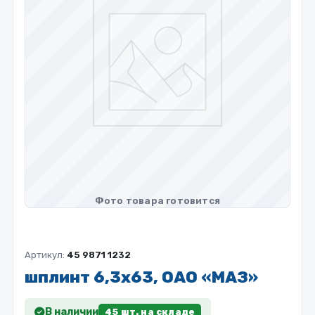
Артикул:
45 9871 1232
шплинт 6,3х63, ОАО «МАЗ»
В наличии
45 шт. на складе