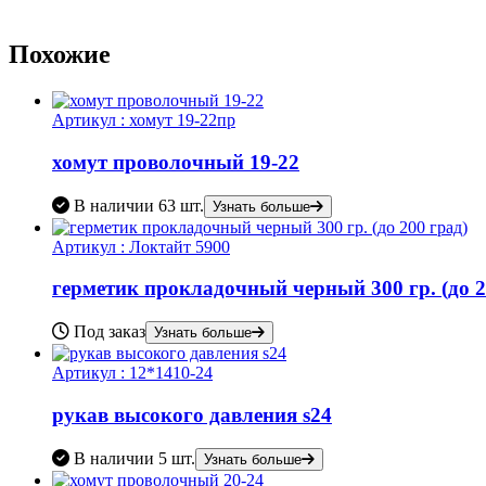
Похожие
Артикул :
хомут 19-22пр
хомут проволочный 19-22
В наличии
63 шт.
Узнать больше
Артикул :
Локтайт 5900
герметик прокладочный черный 300 гр. (до 2
Под заказ
Узнать больше
Артикул :
12*1410-24
рукав высокого давления s24
В наличии
5 шт.
Узнать больше