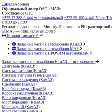
Дизель
Арсенал
Официальный дилер ОАО «МАЗ»
Собственное СТО
+375 17 388-0-444
многоканальный
+375 29 190-4-441
Viber, Te
с 8:30 до 17:00
Бесплатная доставка по Минску. Доставка по РБ транспортной
Каталог запчастей
Запасные части к автомобилю КамАЗ
Запасные части к автомобилю МАЗ
Запасные части к ПРОЧИМ автомобилям
Запасные части к автомобилю КамАЗ
— все запчасти
Двигатель (КамАЗ)
Система питания (КамАЗ)
Система выпуска газов (КамАЗ)
Система охлаждения (КамАЗ)
Сцепление (КамАЗ)
Коробка передач (КамАЗ)
Коробка раздаточная (КамАЗ)
Валы карданные (КамАЗ)
Мост передний (КамАЗ)
Мост задний (КамАЗ)
Мост средний (КамАЗ)