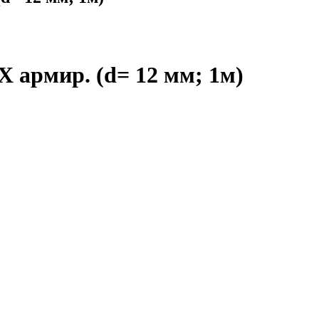
 армир. (d= 12 мм; 1м)