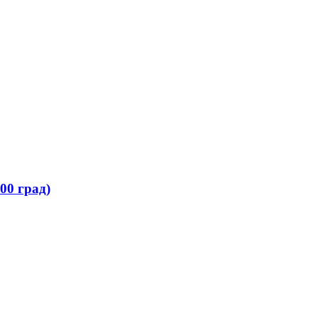
00 град)