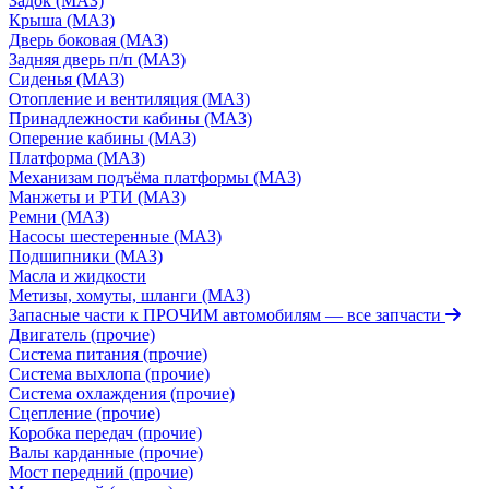
Задок (МАЗ)
Крыша (МАЗ)
Дверь боковая (МАЗ)
Задняя дверь п/п (МАЗ)
Сиденья (МАЗ)
Отопление и вентиляция (МАЗ)
Принадлежности кабины (МАЗ)
Оперение кабины (МАЗ)
Платформа (МАЗ)
Механизам подъёма платформы (МАЗ)
Манжеты и РТИ (МАЗ)
Ремни (МАЗ)
Насосы шестеренные (МАЗ)
Подшипники (МАЗ)
Масла и жидкости
Метизы, хомуты, шланги (МАЗ)
Запасные части к ПРОЧИМ автомобилям
— все запчасти
Двигатель (прочие)
Система питания (прочие)
Система выхлопа (прочие)
Система охлаждения (прочие)
Сцепление (прочие)
Коробка передач (прочие)
Валы карданные (прочие)
Мост передний (прочие)