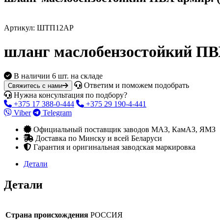
Артикул:
ШТП12АР
шланг маслобензостойкий ПВХ
В наличии
6 шт. на складе
Ответим и поможем подобрать
Свяжитесь с нами
Нужна консультация по подбору?
+375 17 388-0-444
+375 29 190-4-441
Viber
Telegram
Официальный поставщик заводов МАЗ, КамАЗ, ЯМЗ
Доставка по Минску и всей Беларуси
Гарантия и оригинальная заводская маркировка
Детали
Детали
Страна происхождения
РОССИЯ