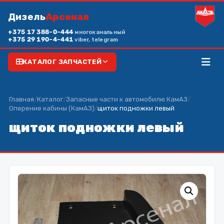
Дизель
Арсенал
+375 17 388-0-444
многоканальный
+375 29 190-4-441
viber, telegram
КАТАЛОГ ЗАПЧАСТЕЙ
Главная
/
Каталог
/
Запасные части к автомобилю КамАЗ
/
Оперение кабины (КамАЗ)
/
щиток подножки левый
щиток подножки левый