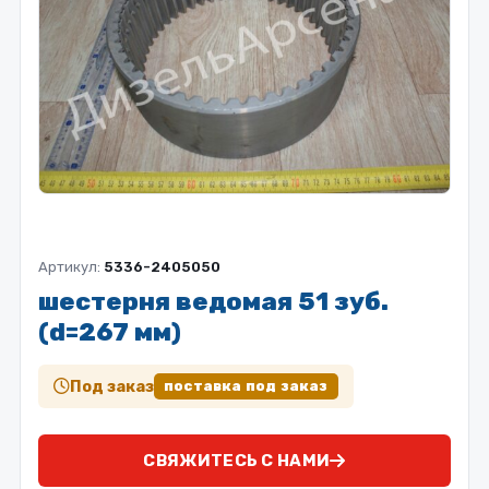
Артикул:
5336-2405050
шестерня ведомая 51 зуб.
(d=267 мм)
Под заказ
поставка под заказ
СВЯЖИТЕСЬ С НАМИ