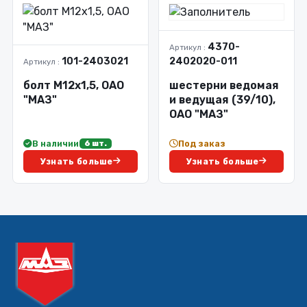
4370-
Артикул :
101-2403021
2402020-011
Артикул :
болт М12х1,5, ОАО
шестерни ведомая
"МАЗ"
и ведущая (39/10),
ОАО "МАЗ"
В наличии
Под заказ
6 шт.
Узнать больше
Узнать больше