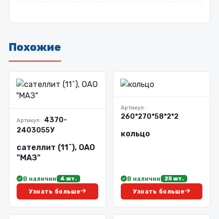
Похожие
Артикул :
260*270*58*2*2
4370-
Артикул :
2403055У
кольцо
сателлит (11^), ОАО
"МАЗ"
В наличии
В наличии
4 шт.
25 шт.
Узнать больше
Узнать больше