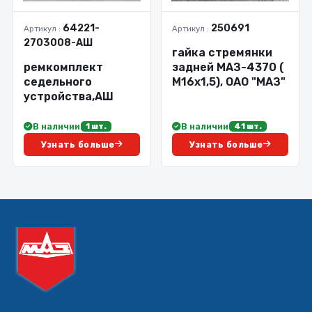
64221-
250691
Артикул :
Артикул :
2703008-АШ
гайка стремянки
ремкомплект
задней МАЗ-4370 (
седельного
М16х1,5), ОАО "МАЗ"
устройства,АШ
В наличии
В наличии
1 шт.
41 шт.
Узнать больше
Узнать больше