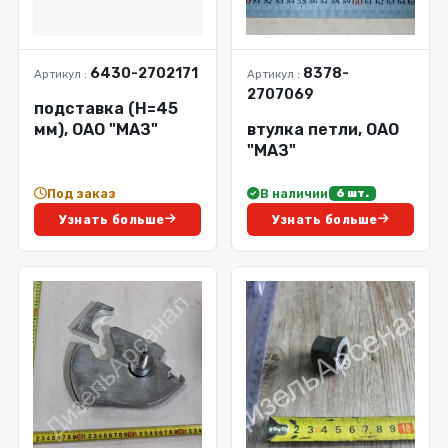
6430-2702171
8378-
Артикул :
Артикул :
2707069
подставка (H=45
мм), ОАО "МАЗ"
втулка петли, ОАО
"МАЗ"
Под заказ
В наличии
6 шт.
Узнать больше
Узнать больше