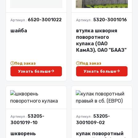
6520-3001022
5320-3001016
Артикул :
Артикул :
шайба
втулка шкворня
поворотного
кулака (ОАО
КамАЗ), ОАО "БААЗ"
Под заказ
Под заказ
Узнать больше
Узнать больше
53205-
53205-
Артикул :
Артикул :
3001019-10
3001009-02
шкворень
кулак поворотный