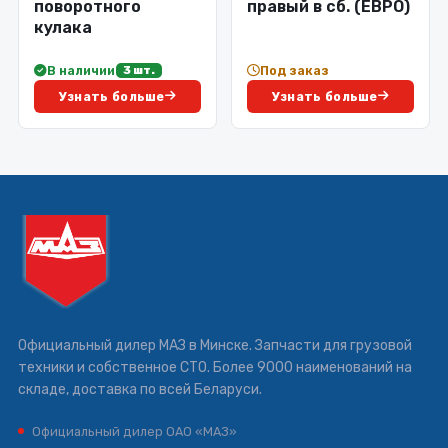
поворотного
правый в сб. (ЕВРО)
кулака
В наличии
Под заказ
3 шт.
Узнать больше
Узнать больше
Официальный дилер МАЗ в Минске. Запчасти для грузовой
техники и собственное СТО. Более 9000 наименований на
складе, доставка по всей Беларуси.
Официальный дилер ОАО «МАЗ»