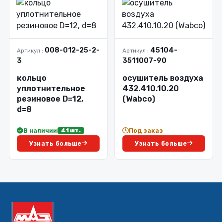
008-012-25-2-
45104-
Артикул :
Артикул :
3
3511007-90
кольцо
осушитель воздуха
уплотнительное
432.410.10.20
резиновое D=12,
(Wabco)
d=8
В наличии
Под заказ
41 шт.
Узнать больше
Узнать больше