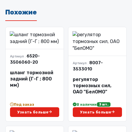
Похожие
6520-
Артикул :
3506060-20
8007-
Артикул :
3533010
шланг тормозной
задний (Г-Г ; 800
регулятор
мм)
тормозных сил,
ОАО "БелОМО"
Под заказ
В наличии
3 шт.
Узнать больше
Узнать больше