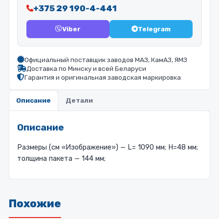
+375 29 190-4-441
Viber
Telegram
Официальный поставщик заводов МАЗ, КамАЗ, ЯМЗ
Доставка по Минску и всей Беларуси
Гарантия и оригинальная заводская маркировка
Описание
Детали
Описание
Размеры (см «Изображение») — L= 1090 мм; Н=48 мм;
толщина пакета — 144 мм;
Похожие