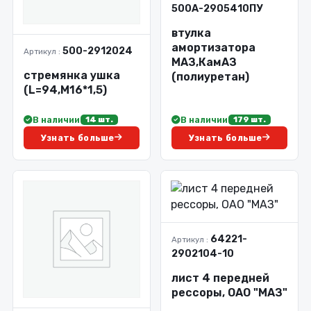
500А-2905410ПУ
втулка
амортизатора
500-2912024
Артикул :
МАЗ,КамАЗ
стремянка ушка
(полиуретан)
(L=94,М16*1,5)
В наличии
В наличии
14 шт.
179 шт.
Узнать больше
Узнать больше
64221-
Артикул :
2902104-10
лист 4 передней
рессоры, ОАО "МАЗ"