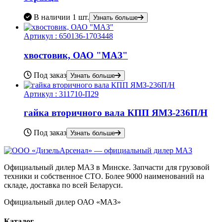
В наличии
1 шт.
Узнать больше
Артикул :
650136-1703448
хвостовик, ОАО "МАЗ"
Под заказ
Узнать больше
Артикул :
311710-П29
гайка вторичного вала КПП ЯМЗ-236П/Н
Под заказ
Узнать больше
Официальный дилер МАЗ в Минске. Запчасти для грузовой
техники и собственное СТО. Более 9000 наименований на
складе, доставка по всей Беларуси.
Официальный дилер ОАО «МАЗ»
Каталог