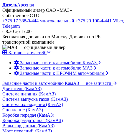
Дизель
Арсенал
Официальный дилер ОАО «МАЗ»
Собственное СТО
+375 17 388-0-444
многоканальный
+375 29 190-4-441
Viber,
Telegram
с 8:30 до 17:00
Бесплатная доставка по Минску. Доставка по РБ
транспортной компанией
Каталог запчастей
Запасные части к автомобилю КамАЗ
Запасные части к автомобилю МАЗ
Запасные части к ПРОЧИМ автомобилям
Запасные части к автомобилю КамАЗ
— все запчасти
Двигатель (КамАЗ)
Система питания (КамАЗ)
Система выпуска газов (КамАЗ)
Система охлаждения (КамАЗ)
Сцепление (КамАЗ)
Коробка передач (КамАЗ)
Коробка раздаточная (КамАЗ)
Валы карданные (КамАЗ)
Мост передний (КамАЗ)