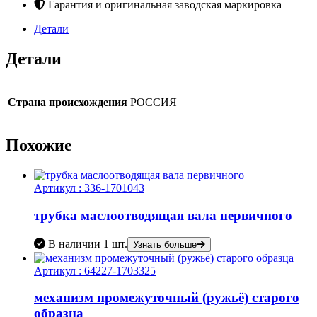
Гарантия и оригинальная заводская маркировка
Детали
Детали
Страна происхождения
РОССИЯ
Похожие
Артикул :
336-1701043
трубка маслоотводящая вала первичного
В наличии
1 шт.
Узнать больше
Артикул :
64227-1703325
механизм промежуточный (ружьё) старого
образца