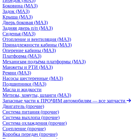
Передок (МАЗ)
Боковина (МАЗ)
Задок (МАЗ)
Крыша (МАЗ)
Дверь боковая (МАЗ)
Задняя дверь п/п (МАЗ)
Сиденья (МАЗ)
Отопление и вентиляция (МАЗ)
Принадлежности кабины (МАЗ)
Оперение кабины (МАЗ)
Платформа (МАЗ)
Механизам подъёма платформы (МАЗ)
Манжеты и РТИ (МАЗ)
Ремни (МАЗ)
Насосы шестеренные (МАЗ)
Подшипники (МАЗ)
Масла и жидкости
Метизы, хомуты, шланги (МАЗ)
Запасные части к ПРОЧИМ автомобилям
— все запчасти
Двигатель (прочие)
Система питания (прочие)
Система выхлопа (прочие)
Система охлаждения (прочие)
Сцепление (прочие)
Коробка передач (прочие)