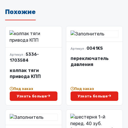
Похожие
0041KS
Артикул :
5336-
Артикул :
переключатель
1703584
давления
колпак тяги
привода КПП
Под заказ
Под заказ
Узнать больше
Узнать больше