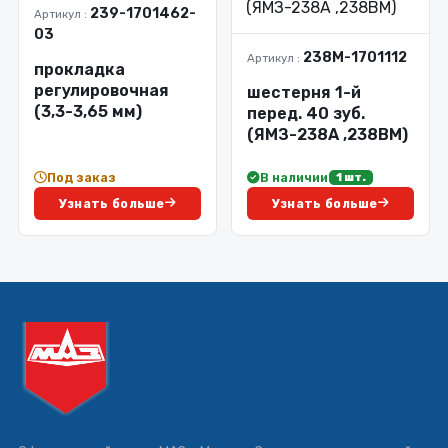
239-1701462-
Артикул :
03
238М-1701112
Артикул :
прокладка
регулировочная
шестерня 1-й
(3,3-3,65 мм)
перед. 40 зуб.
(ЯМЗ-238А ,238ВМ)
Под заказ
В наличии
1 шт.
Узнать больше
Узнать больше