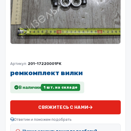
Артикул:
201-17220001РК
ремкомплект вилки
В наличии
1 шт. на складе
СВЯЖИТЕСЬ С НАМИ
Ответим и поможем подобрать