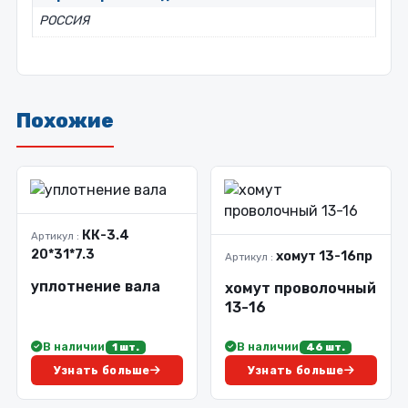
РОССИЯ
Похожие
КК-3.4
Артикул :
20*31*7.3
хомут 13-16пр
Артикул :
уплотнение вала
хомут проволочный
13-16
В наличии
В наличии
1 шт.
46 шт.
Узнать больше
Узнать больше