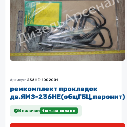
Артикул:
236НЕ-1002001
ремкомплект прокладок
дв.ЯМЗ-236НЕ(общГБЦ,паронит)
В наличии
1 шт. на складе