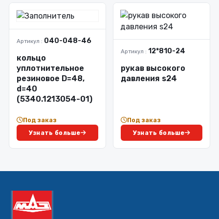
040-048-46
Артикул :
12*810-24
Артикул :
кольцо
уплотнительное
рукав высокого
резиновое D=48,
давления s24
d=40
(5340.1213054-01)
Под заказ
Под заказ
Узнать больше
Узнать больше