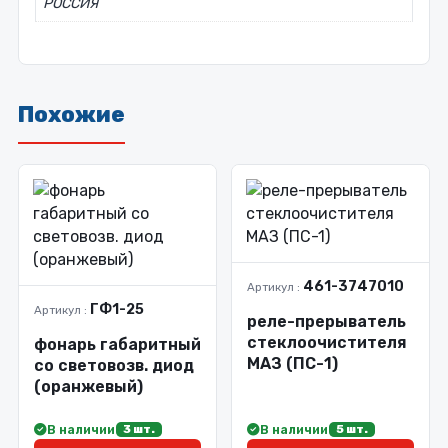
РОССИЯ
Похожие
461-3747010
Артикул :
ГФ1-25
Артикул :
реле-прерыватель
стеклоочистителя
фонарь габаритный
МАЗ (ПС-1)
со световозв. диод
(оранжевый)
В наличии
В наличии
3 шт.
5 шт.