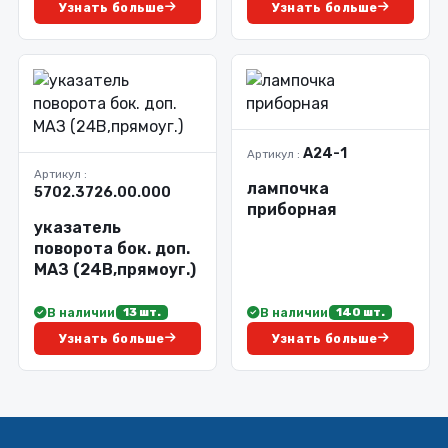
Узнать больше
Узнать больше
А24-1
Артикул :
Артикул :
лампочка
5702.3726.00.000
приборная
указатель
поворота бок. доп.
МАЗ (24В,прямоуг.)
В наличии
В наличии
13 шт.
140 шт.
Узнать больше
Узнать больше