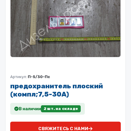
Артикул:
П-5/30-Пс
предохранитель плоский
(компл;7,5-30А)
В наличии
2 шт. на складе
СВЯЖИТЕСЬ С НАМИ