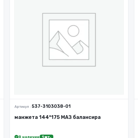
537-3103038-01
Артикул :
манжета 144*175 МАЗ балансира
В наличии
1 шт.