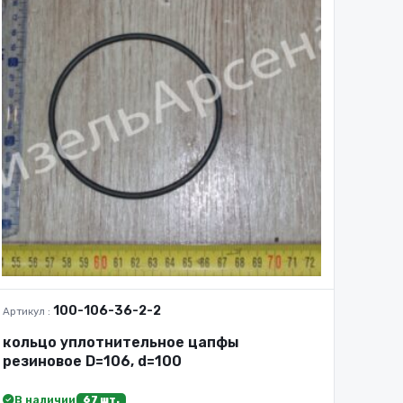
100-106-36-2-2
Артикул :
кольцо уплотнительное цапфы
резиновое D=106, d=100
В наличии
67 шт.