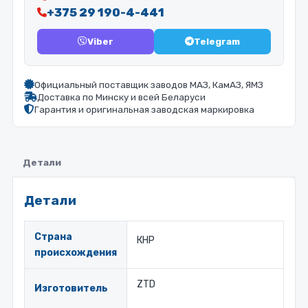
+375 29 190-4-441
Viber
Telegram
Официальный поставщик заводов МАЗ, КамАЗ, ЯМЗ
Доставка по Минску и всей Беларуси
Гарантия и оригинальная заводская маркировка
Детали
Детали
Страна
КНР
происхождения
ZTD
Изготовитель