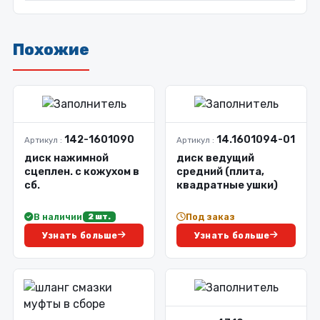
Похожие
142-1601090
14.1601094-01
Артикул :
Артикул :
диск нажимной
диск ведущий
сцеплен. с кожухом в
средний (плита,
сб.
квадратные ушки)
В наличии
Под заказ
2 шт.
Узнать больше
Узнать больше