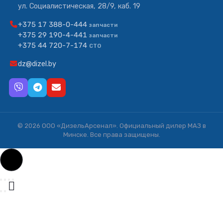
ул. Социалистическая, 28/9, каб. 19
+375 17 388-0-444
запчасти
+375 29 190-4-441
запчасти
+375 44 720-7-174
СТО
dz@dizel.by
© 2026 ООО «ДизельАрсенал». Официальный дилер МАЗ в
Минске. Все права защищены.