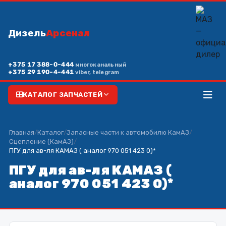
Дизель
Арсенал
+375 17 388-0-444
многоканальный
+375 29 190-4-441
viber, telegram
КАТАЛОГ ЗАПЧАСТЕЙ
Главная
/
Каталог
/
Запасные части к автомобилю КамАЗ
/
Сцепление (КамАЗ)
/
ПГУ для ав-ля КАМАЗ ( аналог 970 051 423 0)*
ПГУ для ав-ля КАМАЗ (
аналог 970 051 423 0)*