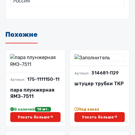
РОССИЯ
Похожие
314681-П29
Артикул :
175-1111150-11
Артикул :
штуцер трубки ТКР
пара плунжерная
ЯМЗ-7511
В наличии
Под заказ
18 шт.
Узнать больше
Узнать больше