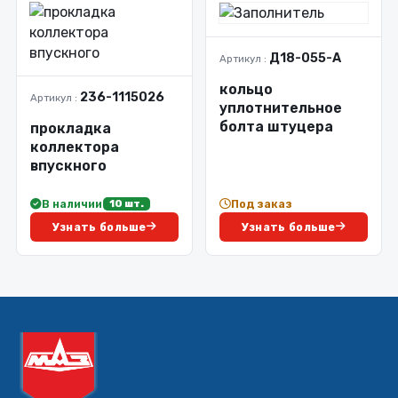
Д18-055-А
Артикул :
кольцо
236-1115026
Артикул :
уплотнительное
болта штуцера
прокладка
коллектора
впускного
В наличии
Под заказ
10 шт.
Узнать больше
Узнать больше