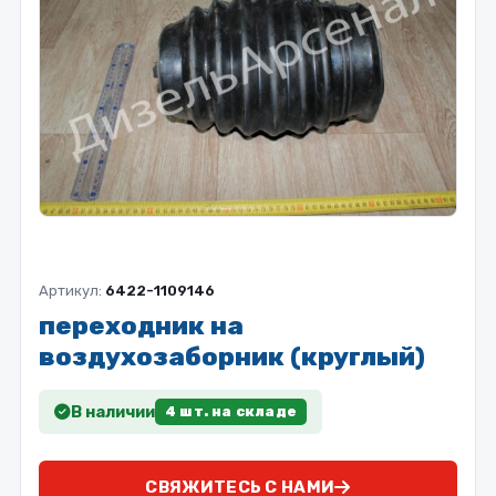
Артикул:
6422-1109146
переходник на
воздухозаборник (круглый)
В наличии
4 шт. на складе
СВЯЖИТЕСЬ С НАМИ