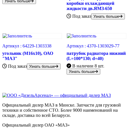
Узнать больше
коробки охлаждающей
жидкости дв.ЯМЗ-650
Под заказ
Узнать больше
Артикул :
64229-1303338
Артикул :
4370-1303029-77
угольник (М16х10), ОАО
патрубок радиатора нижний
"МАЗ"
(L=100*130; d=40)
В наличии
8 шт.
Под заказ
Узнать больше
Узнать больше
Официальный дилер МАЗ в Минске. Запчасти для грузовой
техники и собственное СТО. Более 9000 наименований на
складе, доставка по всей Беларуси.
Официальный дилер ОАО «МАЗ»