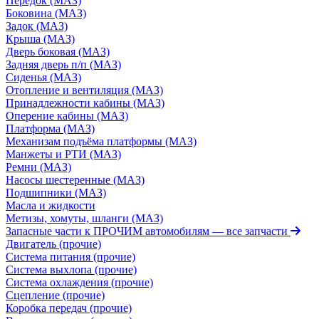
Передок (МАЗ)
Боковина (МАЗ)
Задок (МАЗ)
Крыша (МАЗ)
Дверь боковая (МАЗ)
Задняя дверь п/п (МАЗ)
Сиденья (МАЗ)
Отопление и вентиляция (МАЗ)
Принадлежности кабины (МАЗ)
Оперение кабины (МАЗ)
Платформа (МАЗ)
Механизам подъёма платформы (МАЗ)
Манжеты и РТИ (МАЗ)
Ремни (МАЗ)
Насосы шестеренные (МАЗ)
Подшипники (МАЗ)
Масла и жидкости
Метизы, хомуты, шланги (МАЗ)
Запасные части к ПРОЧИМ автомобилям
— все запчасти
Двигатель (прочие)
Система питания (прочие)
Система выхлопа (прочие)
Система охлаждения (прочие)
Сцепление (прочие)
Коробка передач (прочие)