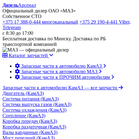
Дизель
Арсенал
Официальный дилер ОАО «МАЗ»
Собственное СТО
+375 17 388-0-444
многоканальный
+375 29 190-4-441
Viber,
Telegram
с 8:30 до 17:00
Бесплатная доставка по Минску. Доставка по РБ
транспортной компанией
Каталог запчастей
Запасные части к автомобилю КамАЗ
Запасные части к автомобилю МАЗ
Запасные части к ПРОЧИМ автомобилям
Запасные части к автомобилю КамАЗ
— все запчасти
Двигатель (КамАЗ)
Система питания (КамАЗ)
Система выпуска газов (КамАЗ)
Система охлаждения (КамАЗ)
Сцепление (КамАЗ)
Коробка передач (КамАЗ)
Коробка раздаточная (КамАЗ)
Валы карданные (КамАЗ)
Мост передний (КамАЗ)