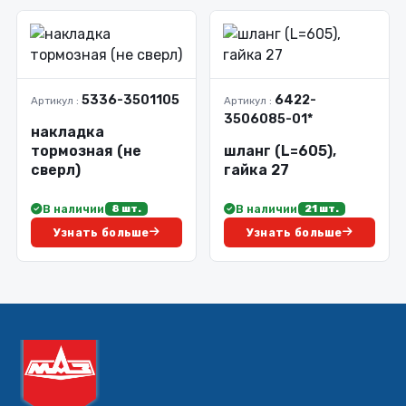
5336-3501105
6422-
Артикул :
Артикул :
3506085-01*
накладка
тормозная (не
шланг (L=605),
сверл)
гайка 27
В наличии
В наличии
8 шт.
21 шт.
Узнать больше
Узнать больше