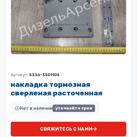
Артикул:
5336-3501105
накладка тормозная
сверленая расточенная
Нет в наличии
уточняйте срок
СВЯЖИТЕСЬ С НАМИ