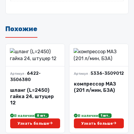
Похожие
6422-
5336-3509012
Артикул :
Артикул :
3506380
компрессор МАЗ
шланг (L=2450)
(201 л/мин, БЗА)
гайка 24, штуцер
12
В наличии
В наличии
8 шт.
1 шт.
Узнать больше
Узнать больше