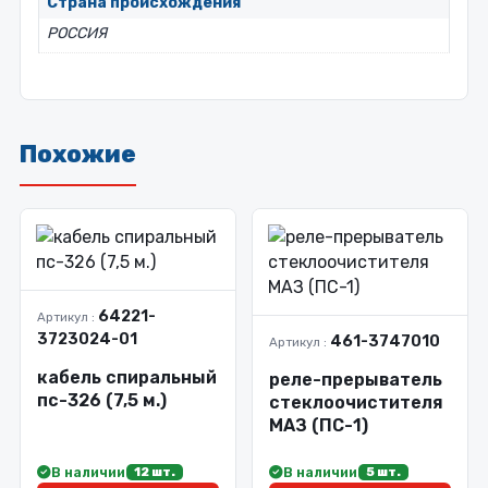
Страна происхождения
РОССИЯ
Похожие
64221-
Артикул :
3723024-01
461-3747010
Артикул :
кабель спиральный
реле-прерыватель
пс-326 (7,5 м.)
стеклоочистителя
МАЗ (ПС-1)
В наличии
В наличии
12 шт.
5 шт.