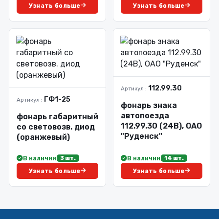
Узнать больше
Узнать больше
112.99.30
Артикул :
ГФ1-25
Артикул :
фонарь знака
автопоезда
фонарь габаритный
112.99.30 (24В), ОАО
со световозв. диод
"Руденск"
(оранжевый)
В наличии
В наличии
3 шт.
14 шт.
Узнать больше
Узнать больше