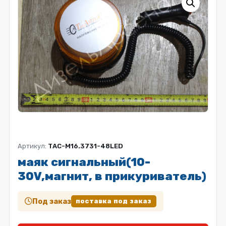
Артикул:
ТАС-М16.3731-48LED
маяк сигнальный(10-
30V,магнит, в прикуриватель)
Под заказ
поставка под заказ