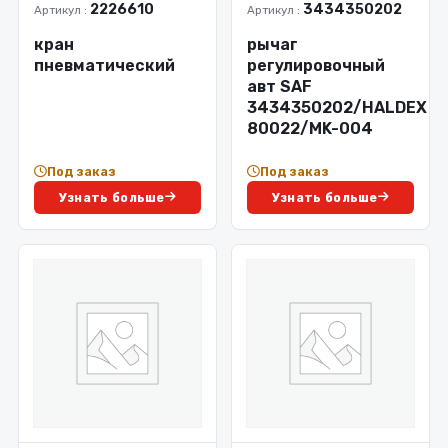
2226610
3434350202
Артикул :
Артикул :
кран
рычаг
пневматический
регулировочный
авт SAF
3434350202/HALDEX
80022/MK-004
Под заказ
Под заказ
Узнать больше
Узнать больше