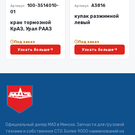
100-3514010-
А3816
Артикул :
Артикул :
01
кулак разжимной
кран тормозной
левый
КрАЗ, Урал РААЗ
Под заказ
Под заказ
Узнать больше
Узнать больше
Официальный дилер МАЗ в Минске. Запчасти для грузовой
техники и собственное СТО. Более 9000 наименований на