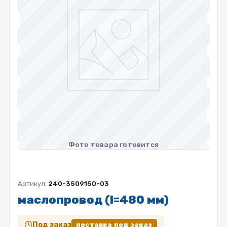
Артикул:
240-3509150-03
маслопровод (l=480 мм)
Под заказ
поставка под заказ