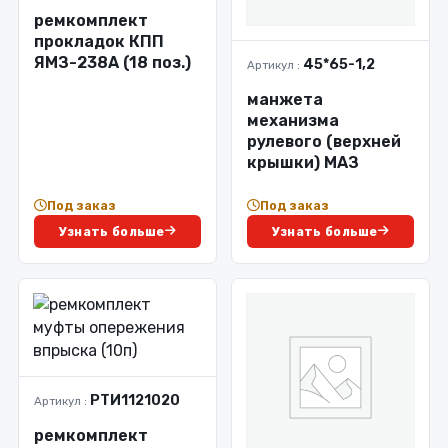
ремкомплект
прокладок КПП
ЯМЗ-238А (18 поз.)
45*65-1,2
Артикул :
манжета
механизма
рулевого (верхней
крышки) МАЗ
Под заказ
Под заказ
Узнать больше
Узнать больше
РТИ1121020
Артикул :
ремкомплект