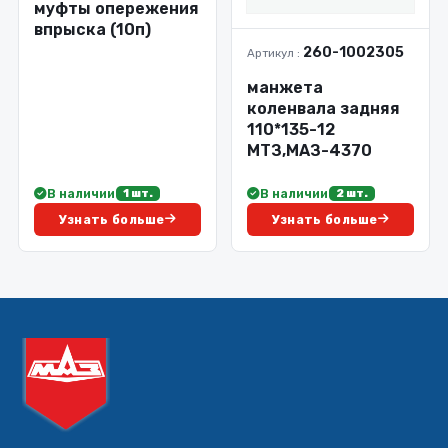
муфты опережения
впрыска (10п)
260-1002305
Артикул :
манжета
коленвала задняя
110*135-12
МТЗ,МАЗ-4370
В наличии
В наличии
1 шт.
2 шт.
Узнать больше
Узнать больше