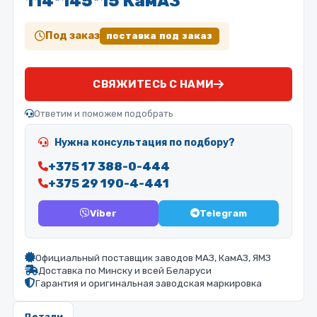
114*145*15 КамАЗ
Под заказ
поставка под заказ
СВЯЖИТЕСЬ С НАМИ
Ответим и поможем подобрать
Нужна консультация по подбору?
+375 17 388-0-444
+375 29 190-4-441
Viber
Telegram
Официальный поставщик заводов МАЗ, КамАЗ, ЯМЗ
Доставка по Минску и всей Беларуси
Гарантия и оригинальная заводская маркировка
Детали