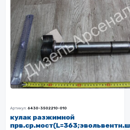
Артикул:
6430-3502210-010
кулак разжимной
прв.ср.мост(L=363;эвольвентн.ш