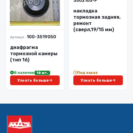
3502105-Р
накладка
тормозная задняя,
ремонт
(сверл,19/15 мм)
100-3519050
Артикул :
диафрагма
тормозной камеры
(тип 16)
В наличии
Под заказ
18 шт.
Узнать больше
Узнать больше