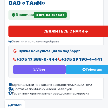
ОАО «ТАиМ»
В наличии
4 шт. на складе
СВЯЖИТЕСЬ С НАМИ
Ответим и поможем подобрать
Нужна консультация по подбору?
+375 17 388-0-444
+375 29 190-4-441
Viber
Telegram
Официальный поставщик заводов МАЗ, КамАЗ, ЯМЗ
Доставка по Минску и всей Беларуси
Гарантия и оригинальная заводская маркировка
Детали