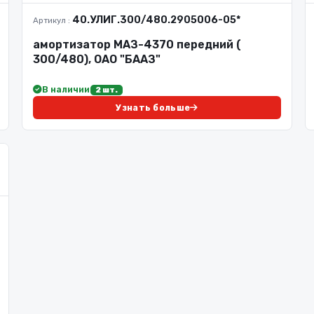
40.УЛИГ.300/480.2905006-05*
Артикул :
амортизатор МАЗ-4370 передний (
300/480), ОАО "БААЗ"
В наличии
2 шт.
Узнать больше