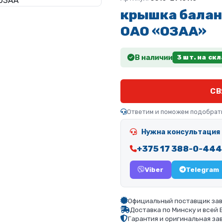
крышка балан
ОАО «ОЗАА»
В наличии
3 шт. на ск
СВ
Ответим и поможем подобрат
Нужна консультация 
+375 17 388-0-444
Viber
Telegram
Официальный поставщик зав
Доставка по Минску и всей
Гарантия и оригинальная за