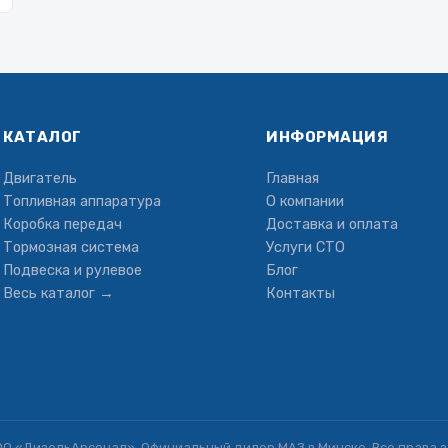
КАТАЛОГ
ИНФОРМАЦИЯ
Двигатель
Главная
Топливная аппаратура
О компании
Коробка передач
Доставка и оплата
Тормозная система
Услуги СТО
Подвеска и рулевое
Блог
Весь каталог →
Контакты
ОО «ДизельАрсенал». Официальный дилер МАЗ в Минске. Все права 