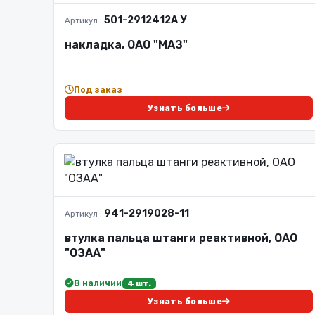
501-2912412А У
Артикул :
накладка, ОАО "МАЗ"
Под заказ
Узнать больше
941-2919028-11
Артикул :
втулка пальца штанги реактивной, ОАО
"ОЗАА"
В наличии
4 шт.
Узнать больше