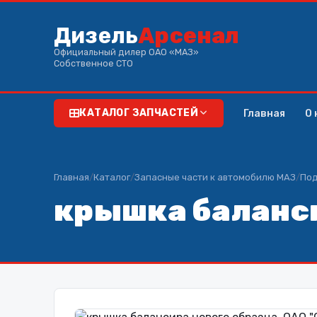
Дизель
Арсенал
Официальный дилер ОАО «МАЗ»
Собственное СТО
Главная
О 
КАТАЛОГ ЗАПЧАСТЕЙ
Главная
/
Каталог
/
Запасные части к автомобилю МАЗ
/
Под
крышка баланси