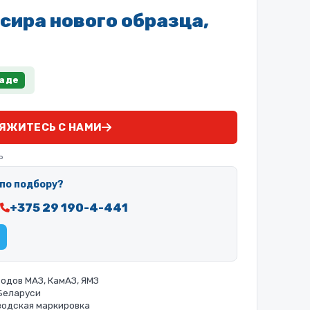
сира нового образца,
ладе
ЯЖИТЕСЬ С НАМИ
ь
по подбору?
+375 29 190-4-441
одов МАЗ, КамАЗ, ЯМЗ
 Беларуси
водская маркировка