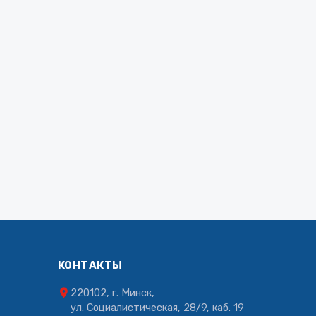
КОНТАКТЫ
220102, г. Минск,
ул. Социалистическая, 28/9, каб. 19