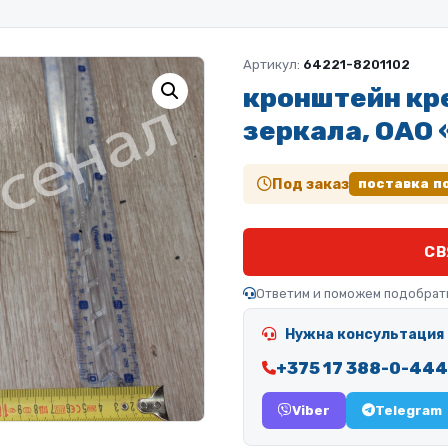
Артикул:
64221-8201102
кронштейн кр
зеркала, ОАО
Под заказ
поставка п
СВ
Ответим и поможем подобрат
Нужна консультация 
+375 17 388-0-444
Viber
Telegram