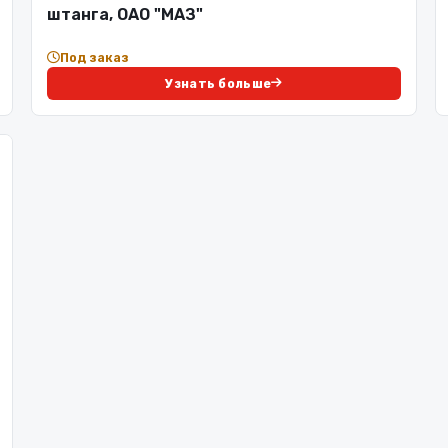
штанга, ОАО "МАЗ"
Под заказ
Узнать больше