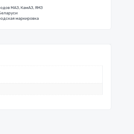
одов МАЗ, КамАЗ, ЯМЗ
 Беларуси
водская маркировка