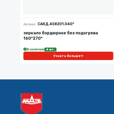
САКД.458201.040*
Артикул :
зеркало бордюрное без подогрева
160*270*
В наличии
4 шт.
Узнать больше