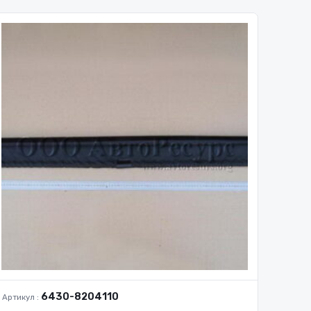
6430-8204110
Артикул :