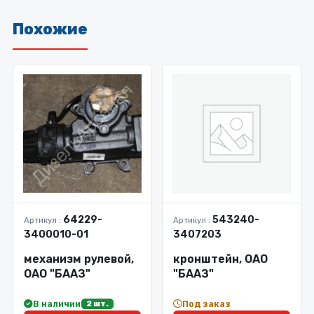
Похожие
64229-
543240-
Артикул :
Артикул :
3400010-01
3407203
механизм рулевой,
кронштейн, ОАО
ОАО "БААЗ"
"БААЗ"
В наличии
Под заказ
2 шт.