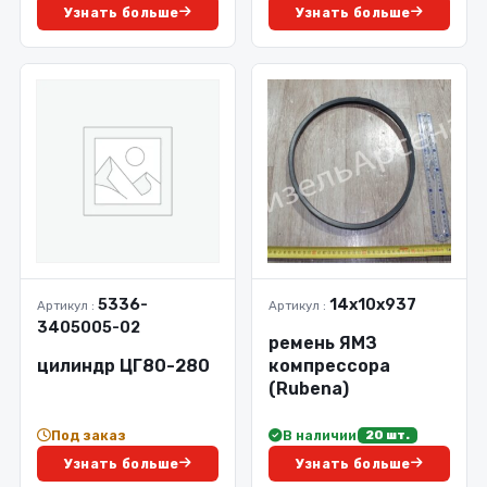
Узнать больше
Узнать больше
5336-
14х10х937
Артикул :
Артикул :
3405005-02
ремень ЯМЗ
цилиндр ЦГ80-280
компрессора
(Rubena)
Под заказ
В наличии
20 шт.
Узнать больше
Узнать больше