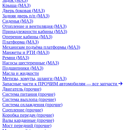
Задок (МАЗ)
Крыша (МАЗ)
Дверь боковая (МАЗ)
Задняя дверь п/п (МАЗ)
Сиденья (МАЗ)
Отопление и вентиляция (МАЗ)
Принадлежности кабины (МАЗ)
Оперение кабины (МАЗ)
Платформа (МАЗ)
Механизам подъёма платформы (МАЗ)
Манжеты и РТИ (МАЗ)
Ремни (МАЗ)
Насосы шестеренные (МАЗ)
Подшипники (МАЗ)
Масла и жидкости
Метизы, хомуты, шланги (МАЗ)
Запасные части к ПРОЧИМ автомобилям
— все запчасти
Двигатель (прочие)
Система питания (прочие)
Система выхлопа (прочие)
Система охлаждения (прочие)
Сцепление (прочие)
Коробка передач (прочие)
Валы карданные (прочие)
Мост передний (прочие)