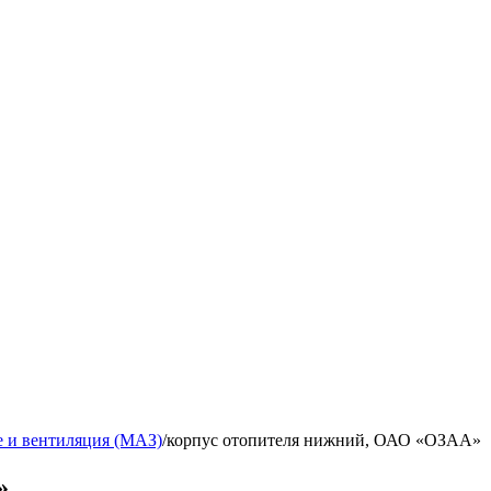
 и вентиляция (МАЗ)
/
корпус отопителя нижний, ОАО «ОЗАА»
»