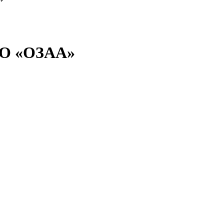
АО «ОЗАА»