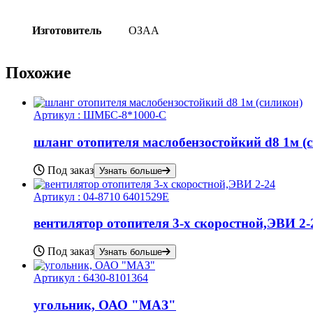
Изготовитель
ОЗАА
Похожие
Артикул :
ШМБС-8*1000-С
шланг отопителя маслобензостойкий d8 1м (
Под заказ
Узнать больше
Артикул :
04-8710 6401529Е
вентилятор отопителя 3-х скоростной,ЭВИ 2-
Под заказ
Узнать больше
Артикул :
6430-8101364
угольник, ОАО "МАЗ"