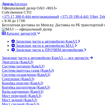
Дизель
Арсенал
Официальный дилер ОАО «МАЗ»
Собственное СТО
+375 17 388-0-444
многоканальный
+375 29 190-4-441
Viber, Te
с 8:30 до 17:00
Бесплатная доставка по Минску. Доставка по РБ транспортной
Каталог запчастей
Запасные части к автомобилю КамАЗ
Запасные части к автомобилю МАЗ
Запасные части к ПРОЧИМ автомобилям
Запасные части к автомобилю КамАЗ
— все запчасти
Двигатель (КамАЗ)
Система питания (КамАЗ)
Система выпуска газов (КамАЗ)
Система охлаждения (КамАЗ)
Сцепление (КамАЗ)
Коробка передач (КамАЗ)
Коробка раздаточная (КамАЗ)
Валы карданные (КамАЗ)
Мост передний (КамАЗ)
Мост задний (КамАЗ)
Мост средний (КамАЗ)