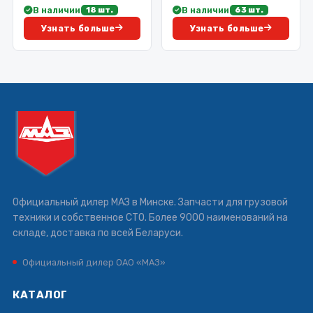
В наличии
В наличии
18 шт.
63 шт.
Узнать больше
Узнать больше
Официальный дилер МАЗ в Минске. Запчасти для грузовой
техники и собственное СТО. Более 9000 наименований на
складе, доставка по всей Беларуси.
Официальный дилер ОАО «МАЗ»
КАТАЛОГ