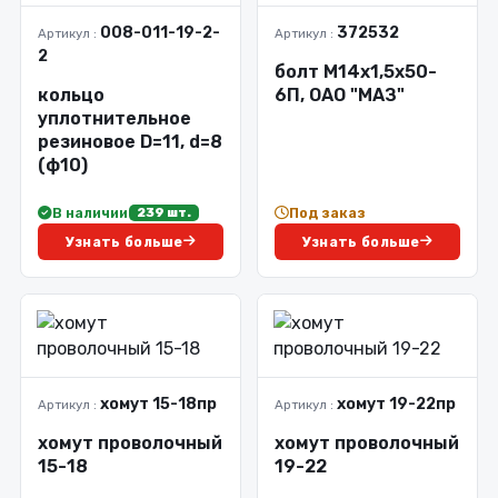
008-011-19-2-
372532
Артикул :
Артикул :
2
болт М14х1,5х50-
кольцо
6П, ОАО "МАЗ"
уплотнительное
резиновое D=11, d=8
(ф10)
В наличии
Под заказ
239 шт.
Узнать больше
Узнать больше
хомут 15-18пр
хомут 19-22пр
Артикул :
Артикул :
хомут проволочный
хомут проволочный
15-18
19-22