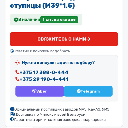
ступицы (М39*1,5)
В наличии
1 шт. на складе
СВЯЖИТЕСЬ С НАМИ
Ответим и поможем подобрать
Нужна консультация по подбору?
+375 17 388-0-444
+375 29 190-4-441
Viber
Telegram
Официальный поставщик заводов МАЗ, КамАЗ, ЯМЗ
Доставка по Минску и всей Беларуси
Гарантия и оригинальная заводская маркировка