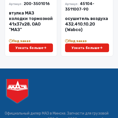
200-3501016
45104-
Артикул :
Артикул :
3511007-90
втулка МАЗ
колодки тормозной
осушитель воздуха
41х37х28, ОАО
432.410.10.20
"МАЗ"
(Wabco)
Под заказ
Под заказ
Узнать больше
Узнать больше
Официальный дилер МАЗ в Минске. Запчасти для грузовой