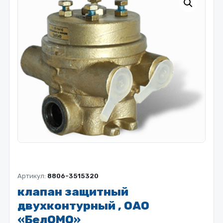
Артикул:
8806-3515320
клапан защитный
двухконтурный , ОАО
«БелОМО»