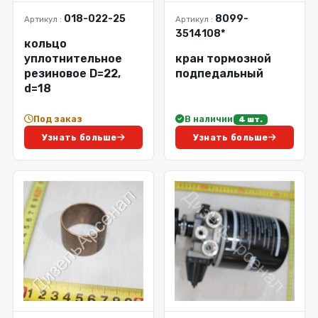
018-022-25
8099-
Артикул :
Артикул :
3514108*
кольцо
уплотнительное
кран тормозной
резиновое D=22,
подпедальный
d=18
Под заказ
В наличии
4 шт.
Узнать больше
Узнать больше