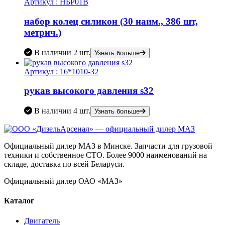
Артикул :
НБР01В
набор колец силикон (30 наим., 386 шт,
метрич.)
В наличии
2 шт.
Узнать больше
Артикул :
16*1010-32
рукав высокого давления s32
В наличии
4 шт.
Узнать больше
Официальный дилер МАЗ в Минске. Запчасти для грузовой
техники и собственное СТО. Более 9000 наименований на
складе, доставка по всей Беларуси.
Официальный дилер ОАО «МАЗ»
Каталог
Двигатель