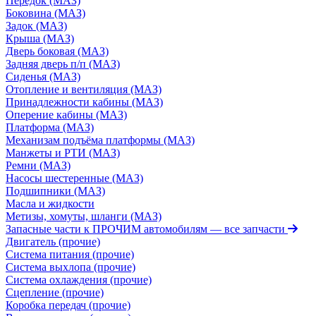
Передок (МАЗ)
Боковина (МАЗ)
Задок (МАЗ)
Крыша (МАЗ)
Дверь боковая (МАЗ)
Задняя дверь п/п (МАЗ)
Сиденья (МАЗ)
Отопление и вентиляция (МАЗ)
Принадлежности кабины (МАЗ)
Оперение кабины (МАЗ)
Платформа (МАЗ)
Механизам подъёма платформы (МАЗ)
Манжеты и РТИ (МАЗ)
Ремни (МАЗ)
Насосы шестеренные (МАЗ)
Подшипники (МАЗ)
Масла и жидкости
Метизы, хомуты, шланги (МАЗ)
Запасные части к ПРОЧИМ автомобилям
— все запчасти
Двигатель (прочие)
Система питания (прочие)
Система выхлопа (прочие)
Система охлаждения (прочие)
Сцепление (прочие)
Коробка передач (прочие)