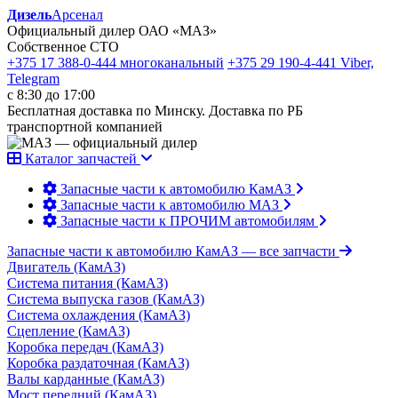
Дизель
Арсенал
Официальный дилер ОАО «МАЗ»
Собственное СТО
+375 17 388-0-444
многоканальный
+375 29 190-4-441
Viber,
Telegram
с 8:30 до 17:00
Бесплатная доставка по Минску. Доставка по РБ
транспортной компанией
Каталог запчастей
Запасные части к автомобилю КамАЗ
Запасные части к автомобилю МАЗ
Запасные части к ПРОЧИМ автомобилям
Запасные части к автомобилю КамАЗ
— все запчасти
Двигатель (КамАЗ)
Система питания (КамАЗ)
Система выпуска газов (КамАЗ)
Система охлаждения (КамАЗ)
Сцепление (КамАЗ)
Коробка передач (КамАЗ)
Коробка раздаточная (КамАЗ)
Валы карданные (КамАЗ)
Мост передний (КамАЗ)