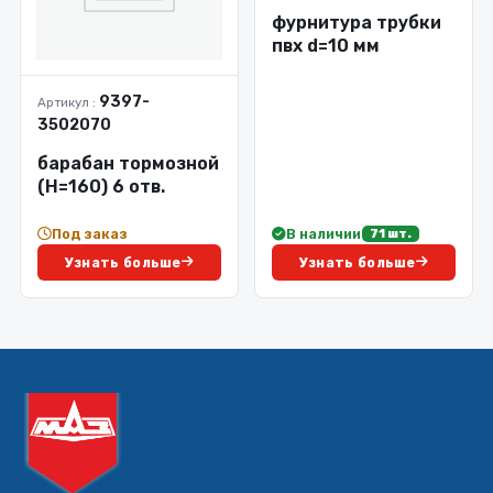
фурнитура трубки
пвх d=10 мм
9397-
Артикул :
3502070
барабан тормозной
(Н=160) 6 отв.
Под заказ
В наличии
71 шт.
Узнать больше
Узнать больше