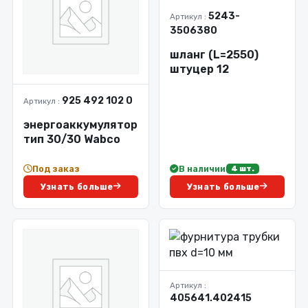
5243-
Артикул :
3506380
шланг (L=2550)
штуцер 12
925 492 102 0
Артикул :
энергоаккумулятор
тип 30/30 Wabco
Под заказ
В наличии
4 шт.
Узнать больше
Узнать больше
Артикул :
405641.402415